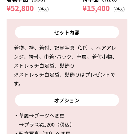
¥52,800
¥15,400
（税込）
（税込）
セット内容
着物、袴、着付、記念写真（1P）、ヘアアレ
ンジ、袴帯、巾着･バッグ、草履、着付小物、
ストレッチ白足袋、髪飾り
※ストレッチ白足袋、髪飾りはプレゼントで
す。
オプション
・草履→ブーツへ変更
→プラス¥2,200（税込）
・記念写真（2P）へ変更