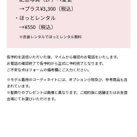
→プラス¥3,300（税込）
・ほっとレンタル
→¥550（税込）
※衣装レンタルでほっとレンタル無料
仮予約を送信いただいた後、マイムから確認のお電話をいたします。
お電話の確認終了で仮予約から正式に予約完了となります。
ご不安な点はフォームの備考欄にご入力ください。
※モデル着用のコーディネイトには、オプション小物及び、参考商品も含
まれています。
※髪飾りのプレゼントは画像と異なります。ご成約後に店舗またはお支度
会場にてお選びいただけます。