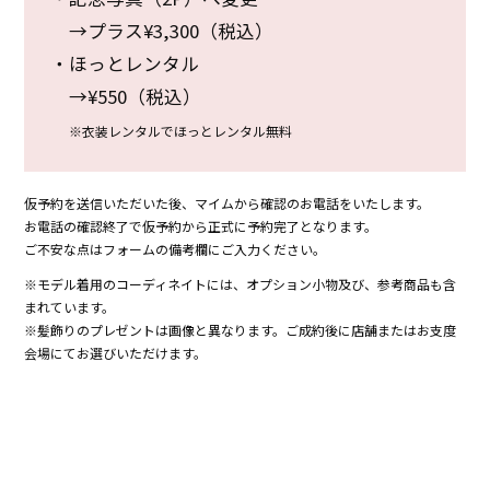
→プラス¥3,300（税込）
・ほっとレンタル
→¥550（税込）
※衣装レンタルでほっとレンタル無料
仮予約を送信いただいた後、マイムから確認のお電話をいたします。
お電話の確認終了で仮予約から正式に予約完了となります。
ご不安な点はフォームの備考欄にご入力ください。
※モデル着用のコーディネイトには、オプション小物及び、参考商品も含
まれています。
※髪飾りのプレゼントは画像と異なります。ご成約後に店舗またはお支度
会場にてお選びいただけます。