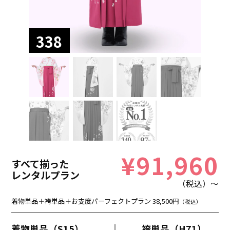
338
¥91,960
すべて揃った
レンタルプラン
（税込）～
着物単品＋袴単品＋お支度パーフェクトプラン 38,500円
（税込）
着物単品（S15）
袴単品（H71）