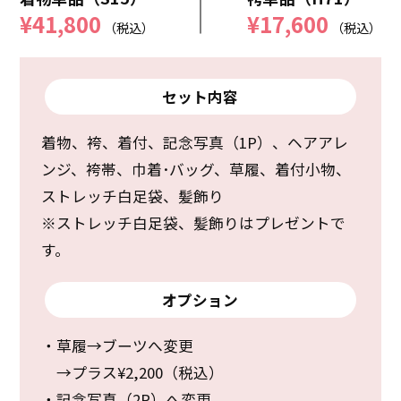
¥41,800
¥17,600
（税込）
（税込）
セット内容
着物、袴、着付、記念写真（1P）、ヘアアレ
ンジ、袴帯、巾着･バッグ、草履、着付小物、
ストレッチ白足袋、髪飾り
※ストレッチ白足袋、髪飾りはプレゼントで
す。
オプション
・草履→ブーツへ変更
→プラス¥2,200（税込）
・記念写真（2P）へ変更