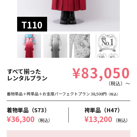
T110
¥83,050
すべて揃った
レンタルプラン
（税込）～
着物単品＋袴単品＋お支度パーフェクトプラン 38,500円
（税込）
着物単品（S73）
袴単品（H47）
¥36,300
¥13,200
（税込）
（税込）