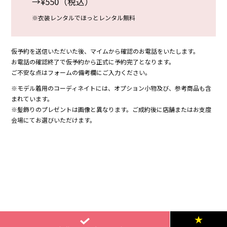
→¥550（税込）
※衣装レンタルでほっとレンタル無料
仮予約を送信いただいた後、マイムから確認のお電話をいたします。
お電話の確認終了で仮予約から正式に予約完了となります。
ご不安な点はフォームの備考欄にご入力ください。
※モデル着用のコーディネイトには、オプション小物及び、参考商品も含
まれています。
※髪飾りのプレゼントは画像と異なります。ご成約後に店舗またはお支度
会場にてお選びいただけます。