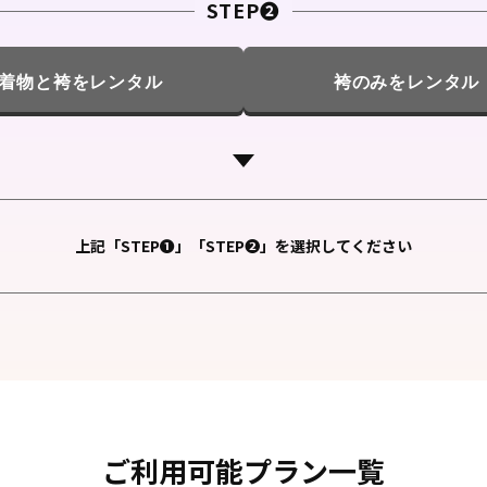
STEP❷
着物と袴をレンタル
袴のみをレンタル
上記「STEP❶」「STEP❷」を選択してください
ご利用可能プラン一覧