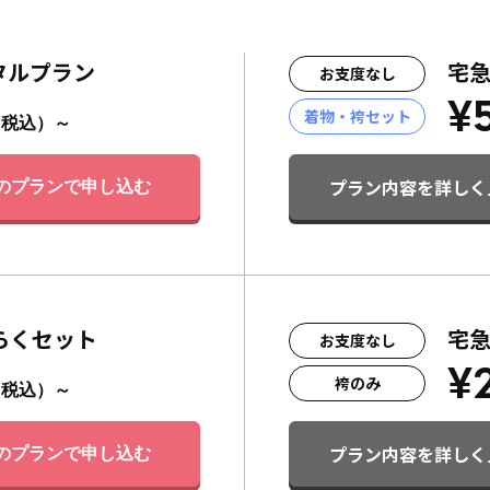
タルプラン
宅
お支度なし
¥
着物・袴セット
（税込）～
プラン内容を詳しく
のプランで申し込む
らくセット
宅
お支度なし
¥
袴のみ
（税込）～
プラン内容を詳しく
のプランで申し込む