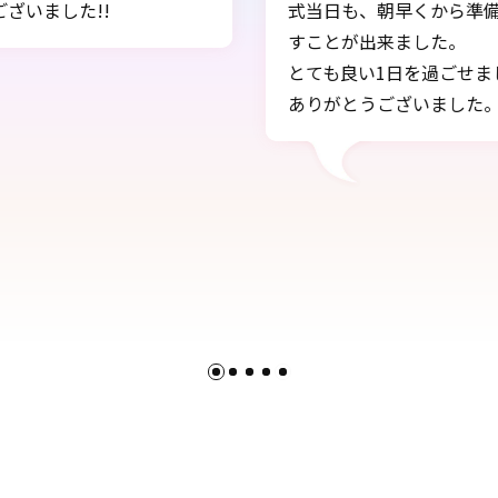
も、朝早くから準備して下さり1日中着物も髪も崩れることな
が出来ました。
良い1日を過ごせました。
とうございました。