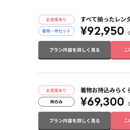
すべて揃ったレン
お支度あり
¥92,950
着物・袴セット
プラン内容を詳しく見る
こ
着物お持込みらく
お支度あり
¥69,300
袴のみ
プラン内容を詳しく見る
こ