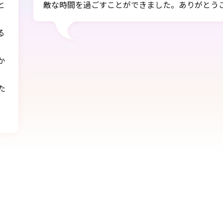
した。ありがとうございました!!
式当日
すこと
とても
ありが