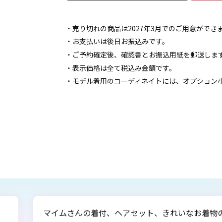
・売り切れの商品は2027年3月でのご用意がで
・お支払いは後日お振込みです。
・ご予約確定後、確認書とお振込用紙を郵送しま
・表示価格は全て税込み金額です。
・モデル着用のコーディネイトには、オプション
ト、きれいなお着物のおかげで、卒業式では素
このた