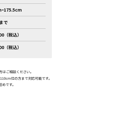
mｰ175.5cm
mまで
300（税込）
200（税込）
。
の方はご相談ください。
110cm位の方まで対応可能です。
短めです。