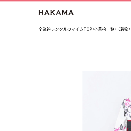
卒業袴レンタルのマイムTOP
卒業袴一覧
〈着物〉