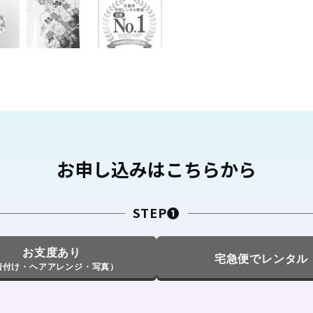
お申し込みはこちらから
STEP❶
お支度あり
宅急便でレンタル
着付け・ヘアアレンジ・写真）