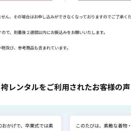
きません、その場合はお申し込みができなくなっておりますのでご了承く
すので、到着後２週間以内にお振込みをお願いいたします。
小物及び、参考商品も含まれています。
袴レンタルをご利用されたお客様の声
びは、素敵な着物・袴をご提供下さりありがとうございました