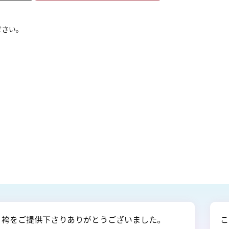
ださい。
。
この度は、娘の卒業式で大変お世話になり、