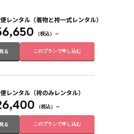
急便レンタル（着物と袴一式レンタル）
56,650
（税込）～
見る
このプランで申し込む
急便レンタル（袴のみレンタル）
26,400
（税込）～
見る
このプランで申し込む