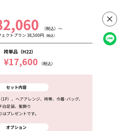
82,060
（税込）～
クトプラン 38,500円
（税込）
袴単品（H22）
¥17,600
（税込）
セット内容
（1P）、ヘアアレンジ、袴帯、巾着･バッグ、
チ白足袋、髪飾り
りはプレゼントです。
オプション