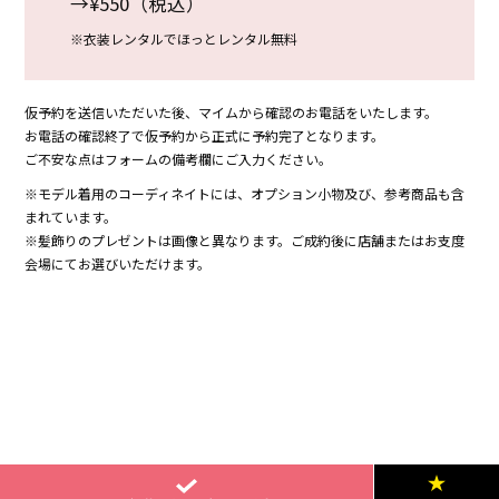
→¥550（税込）
※衣装レンタルでほっとレンタル無料
仮予約を送信いただいた後、マイムから確認のお電話をいたします。
お電話の確認終了で仮予約から正式に予約完了となります。
ご不安な点はフォームの備考欄にご入力ください。
※モデル着用のコーディネイトには、オプション小物及び、参考商品も含
まれています。
※髪飾りのプレゼントは画像と異なります。ご成約後に店舗またはお支度
会場にてお選びいただけます。