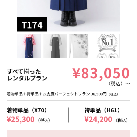
T174
¥83,050
すべて揃った
レンタルプラン
（税込）～
着物単品＋袴単品＋お支度パーフェクトプラン 38,500円
（税込）
着物単品（X70）
袴単品（H61）
¥25,300
¥24,200
（税込）
（税込）