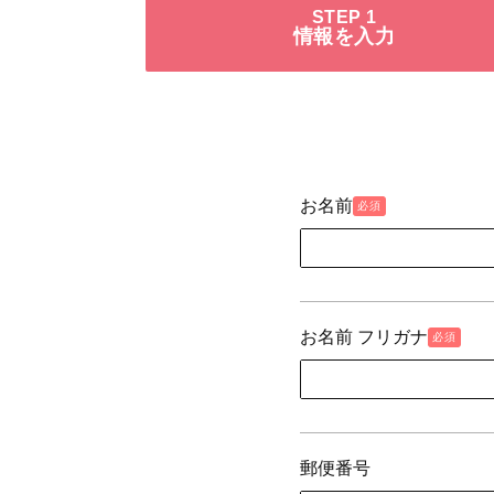
STEP 1
情報を入力
お名前
必須
お名前 フリガナ
必須
郵便番号