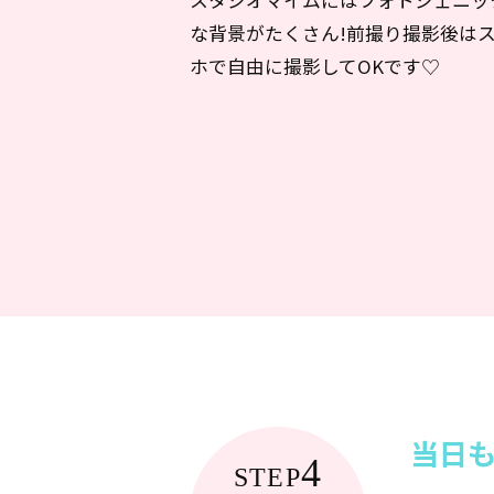
スタジオマイムにはフォトジェニッ
な背景がたくさん!前撮り撮影後は
ホで自由に撮影してOKです♡
当日
4
STEP