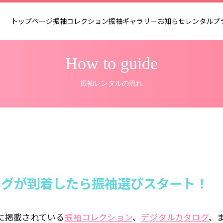
トップページ
振袖コレクション
振袖ギャラリー
お知らせ
レンタルプ
How to guide
振袖レンタルの流れ
ログが到着したら振袖選びスタート！
に掲載されている
振袖コレクション
、
デジタルカタログ
、