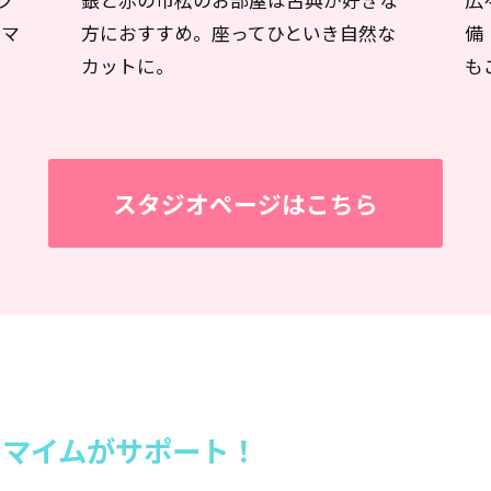
ク
銀と赤の市松のお部屋は古典が好きな
広
スマ
方におすすめ。座ってひといき自然な
備
カットに。
も
スタジオページはこちら
もマイムがサポート！