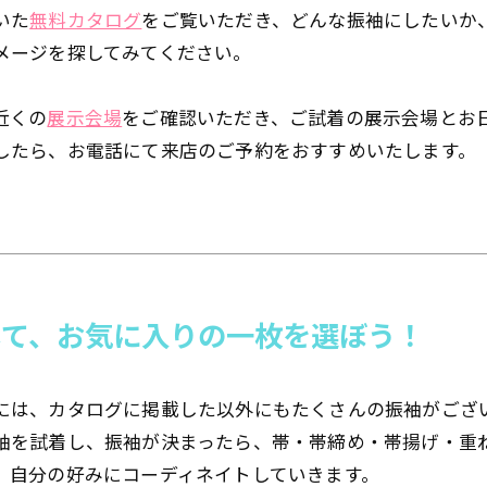
いた
無料カタログ
をご覧いただき、どんな振袖にしたいか
メージを探してみてください。
近くの
展示会場
をご確認いただき、ご試着の展示会場とお
したら、お電話にて来店のご予約をおすすめいたします。
して、お気に入りの一枚を選ぼう！
には、カタログに掲載した以外にもたくさんの振袖がござ
袖を試着し、振袖が決まったら、帯・帯締め・帯揚げ・重
、自分の好みにコーディネイトしていきます。