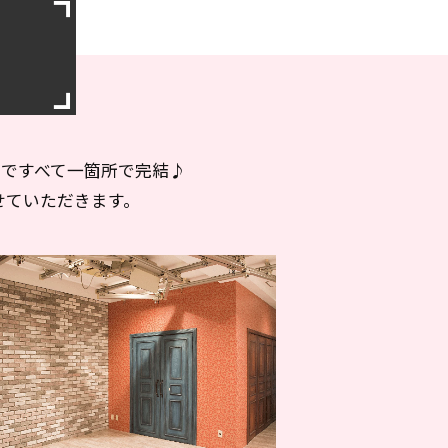
まですべて一箇所で完結♪
せていただきます。