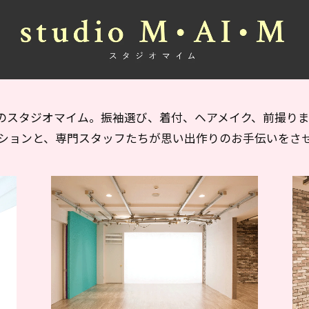
のスタジオマイム。振袖選び、着付、ヘアメイク、前撮り
ションと、専門スタッフたちが思い出作りのお手伝いをさ