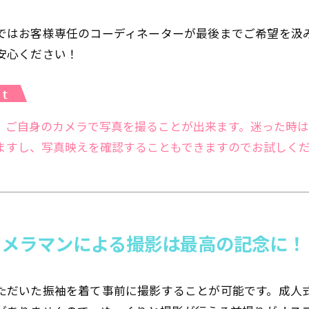
ではお客様専任のコーディネーターが最後までご希望を汲
安心ください！
、ご自身のカメラで写真を撮ることが出来ます。迷った時
ますし、写真映えを確認することもできますのでお試しく
カメラマンによる撮影は最高の記念に！
ただいた振袖を着て事前に撮影することが可能です。成人