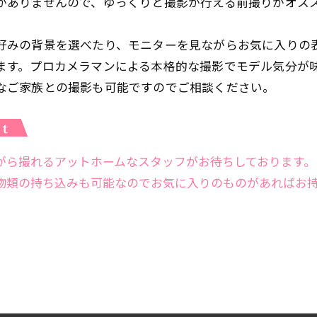
がありませんので、ゆっくりと撮影が行える前撮りがオス
好みの背景を選べたり、モニターを見ながらお気に入りの
ます。プロカメラマンによる本格的な撮影でモデル気分が
なご家族との撮影も可能ですのでご相談ください。
がら撮れるアットホームなスタッフがお待ちしております。
物類の持ち込みも可能なのでお気に入りのものがあればお