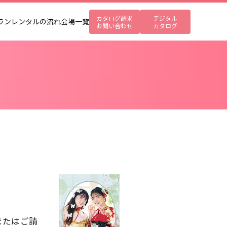
カタログ請求
デジタル
ラン
レンタルの流れ
会場一覧
お問い合わせ
カタログ
またはご請