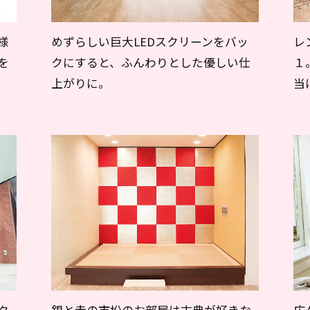
様
めずらしい巨大LEDスクリーンをバッ
レ
を
クにすると、ふんわりとした優しい仕
１
上がりに。
当