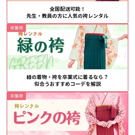
全国配送可能！
先生・教員の方に人気の袴レンタル
卒業袴
緑の着物・袴を卒業式に着るなら？
似合うおすすめコーデを解説
卒業袴