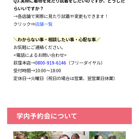
Q3.実際に着物を見たり試着をしたいのですが、どうした
らいいですか？
→各店舗で実際に見たり試着や変更もできます！
クリック⇒
店舗一覧
＼わからない事・相談したい事・心配な事／
お気軽にご連絡ください。
<電話によるお問い合わせ>
荻窪本店→
0800-919-6146
（フリーダイヤル）
受付時間→10:00～18:00
定休日→火曜日（祝日の場合は営業、翌営業日休業）
学内予約会について