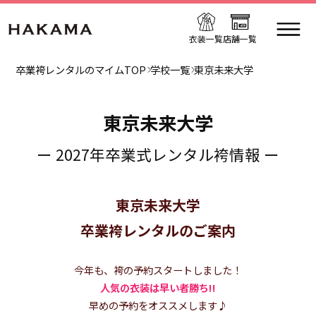
衣装一覧
店舗一覧
卒業袴レンタルのマイムTOP
学校一覧
東京未来大学
東京未来大学
ー 2027年卒業式レンタル袴情報 ー
東京未来大学
卒業袴レンタルのご案内
今年も、袴の予約スタートしました！
人気の衣装は早い者勝ち!!
早めの予約をオススメします♪