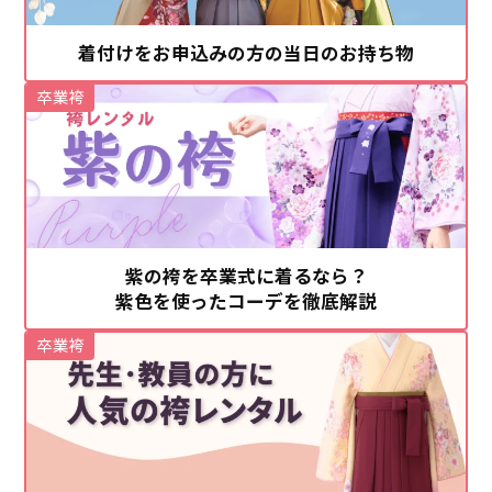
着付けをお申込みの方の当日のお持ち物
卒業袴
紫の袴を卒業式に着るなら？
紫色を使ったコーデを徹底解説
卒業袴