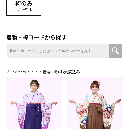
袴のみ
レンタル
着物・袴コードから探す
※フルセット・・・着物+袴+お支度込み