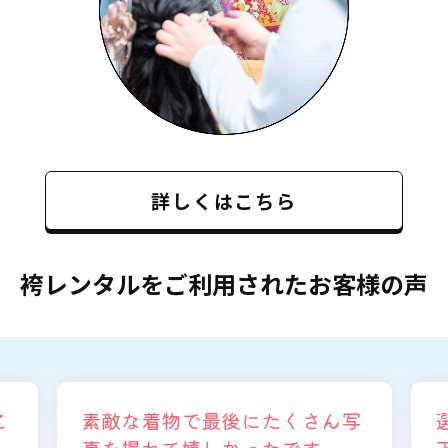
詳しくはこちら
袴レンタルをご利用されたお客様の声
ん写
選ぶ時から色々と親身になって
下さり、自分に似合うものを見