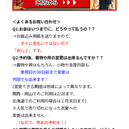
＜よくあるお問い合わせ＞
Q1.お金はいつまでに、どうやって払うの？？
→お振込み用紙を送りますので、
すぐに支払いではないので
「安心♪」です。
Q2.予約後、着物や袴の変更は出来るんですか？？
→着物や袴はもちろん、小物や支度内容も
使用日の30日前まで変更は
何回でも出来ます！
(変更できる期限は地域によって異なります。
関西・岡山でのご利用は2/20まで、
北海道でのご利用の場合は１月末日まで)
※人気で売り切れになった衣裳への
変更は出来ません…
（なので、早めの予約を！）