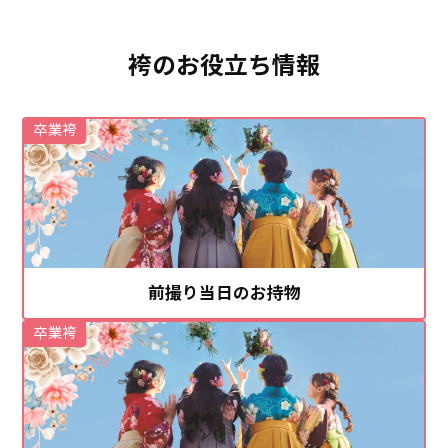
袴のお役立ち情報
卒業袴
前撮り当日のお持物
卒業袴