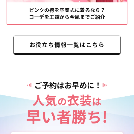
ピンクの袴を卒業式に着るなら？
コーデを王道から今風までご紹介
お役立ち情報一覧はこちら
ご予約はお早めに！
人気
衣装
の
は
早い者勝ち!