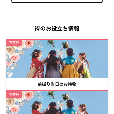
袴のお役立ち情報
卒業袴
前撮り当日のお持物
卒業袴