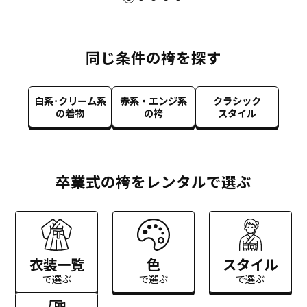
同じ条件の袴を探す
白系･クリーム系
赤系・エンジ系
クラシック
の着物
の袴
スタイル
卒業式の袴をレンタルで選ぶ
衣装一覧
色
スタイル
で選ぶ
で選ぶ
で選ぶ