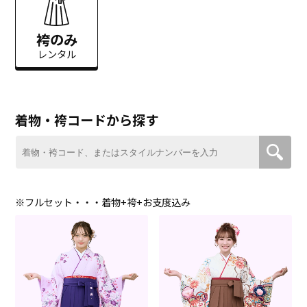
袴のみ
レンタル
着物・袴コードから探す
※フルセット・・・着物+袴+お支度込み