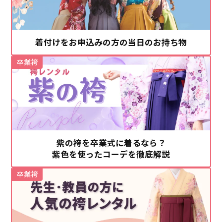
着付けをお申込みの方の当日のお持ち物
卒業袴
紫の袴を卒業式に着るなら？
紫色を使ったコーデを徹底解説
卒業袴