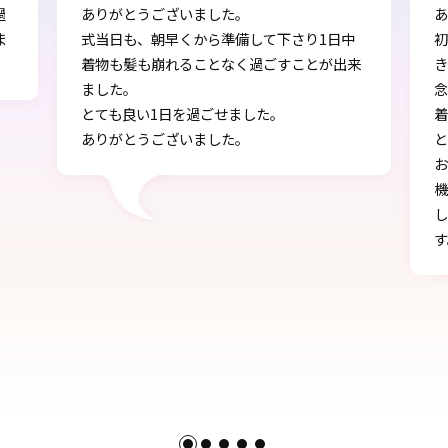
過
ありがとうございました。
ま
式当日も、朝早くから準備して下さり1日中
着物も髪も崩れることなく過ごすことが出来
ました。
とても良い1日を過ごせました。
ありがとうございました。
す