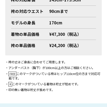
袴の対応ウエスト
90cmまで
モデルの身長
170cm
着物の単品価格
¥47,300（税込）
袴の単品価格
¥24,200（税込）
・袴の丈はご身長に合わせてご用意します。
・アンダーバスト（胸下）が100cm以上の方はご相談ください。
・
このマークがついている袴はヒップ110cm位の方まで対応可
FREE
能です。
・
このマークがついている着物は裄丈が短めです。
R
・印の無い着物は裄丈が長めです。