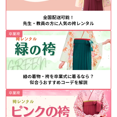
全国配送可能！
先生・教員の方に人気の袴レンタル
卒業袴
緑の着物・袴を卒業式に着るなら？
似合うおすすめコーデを解説
卒業袴