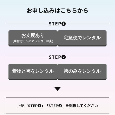
お申し込みはこちらから
STEP❶
お支度あり
宅急便でレンタル
（着付け・ヘアアレンジ・写真）
STEP❷
着物と袴をレンタル
袴のみをレンタル
上記「STEP❶」「STEP❷」を選択してください