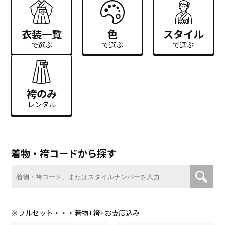
衣装一覧
色
スタイル
で選ぶ
で選ぶ
で選ぶ
袴のみ
レンタル
着物・袴コードから探す
※フルセット・・・着物+袴+お支度込み