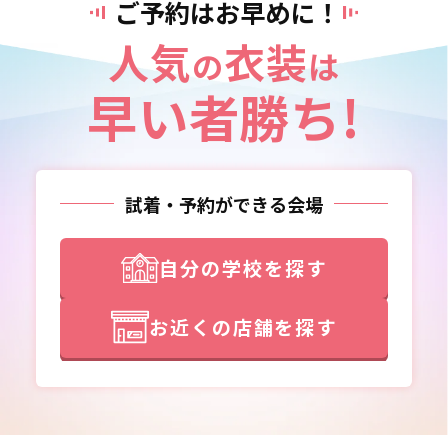
ご予約はお早めに！
人気
衣装
の
は
早い者勝ち!
試着・予約ができる会場
自分の学校を探す
お近くの店舗を探す