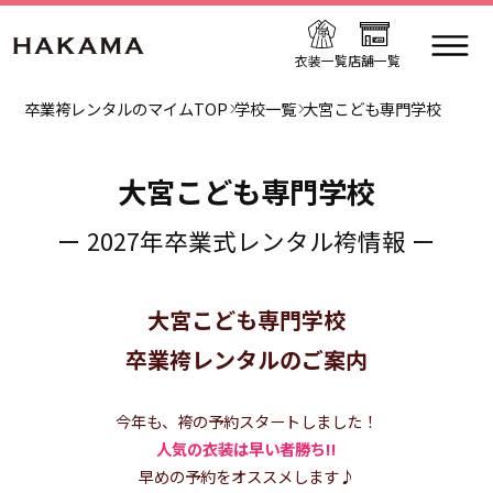
衣装一覧
店舗一覧
卒業袴レンタルのマイムTOP
学校一覧
大宮こども専門学校
大宮こども専門学校
ー 2027年卒業式レンタル袴情報 ー
大宮こども専門学校
卒業袴レンタルのご案内
今年も、袴の予約スタートしました！
人気の衣装は早い者勝ち!!
早めの予約をオススメします♪