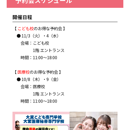
予約会スケジュール
開催日程
【
こども校
のお得な予約会 】
● 11/3（火）・4（水）
会場：こども校
1階 エントランス
時間：11:00～18:00
【
医療校
のお得な予約会 】
● 10/8（木）・9（金）
会場：医療校
1階 エントランス
時間：11:00～18:00