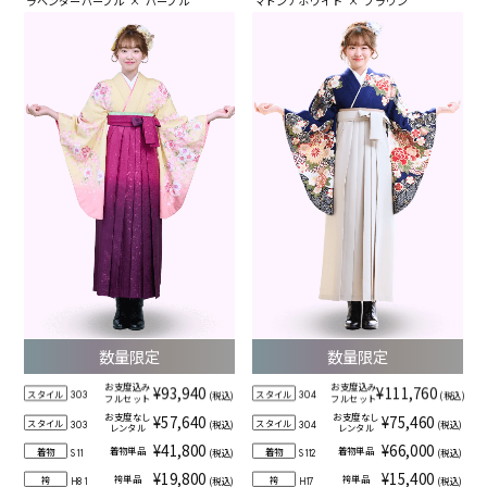
ラベンダーパープル
×
パープル
マドンナホワイト
×
ブラウン
数量限定
数量限定
お支度込み
お支度込み
¥93,940
¥111,760
スタイル
スタイル
(税込)
(税込)
303
304
フルセット
フルセット
お支度なし
お支度なし
¥57,640
¥75,460
スタイル
スタイル
(税込)
(税込)
303
304
レンタル
レンタル
¥41,800
¥66,000
着物単品
着物単品
着物
着物
(税込)
(税込)
S11
S112
¥19,800
¥15,400
袴単品
袴単品
袴
袴
(税込)
(税込)
H81
H17