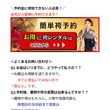
＼予約会に参加できない人必見！／
自宅から簡単に予約できます！
＜よくあるお問い合わせ＞
Q1.お金はいつまでに、どうやって払うの？？
→お振込み用紙を送りますので、
すぐに支払いではないので
「安心♪」です。
Q2.予約後、着物や袴の変更は出来るんですか？？
→着物や袴はもちろん、小物や支度内容も
使用日の30日前まで変更は