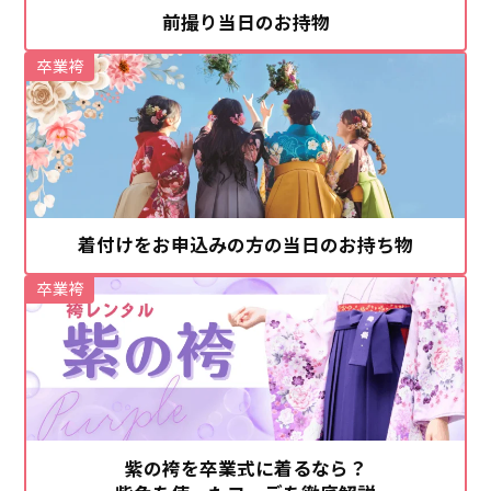
前撮り当日のお持物
卒業袴
着付けをお申込みの方の当日のお持ち物
卒業袴
紫の袴を卒業式に着るなら？