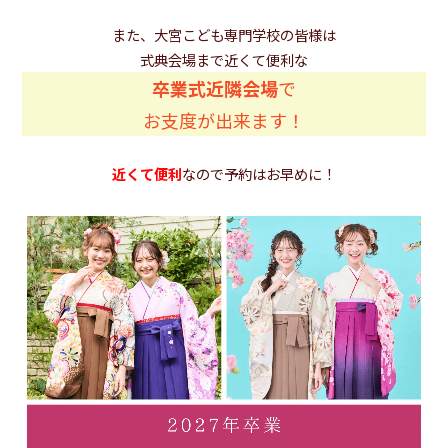
また、大宮こども専門学校の皆様は
式典会場まで近くて便利な
卒業式近隣会場
で
お支度が出来ます！
近くて便利
なので予約はお早めに！