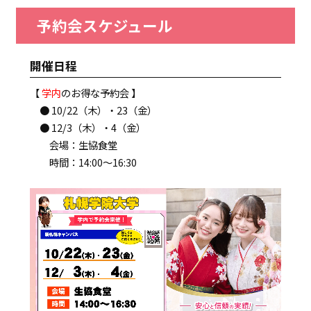
予約会スケジュール
開催日程
【
学内
のお得な予約会 】
● 10/22（木）・23（金）
● 12/3（木）・4（金）
会場：生協食堂
時間：14:00～16:30