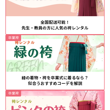
全国配送可能！
先生・教員の方に人気の袴レンタル
卒業袴
緑の着物・袴を卒業式に着るなら？
似合うおすすめコーデを解説
卒業袴