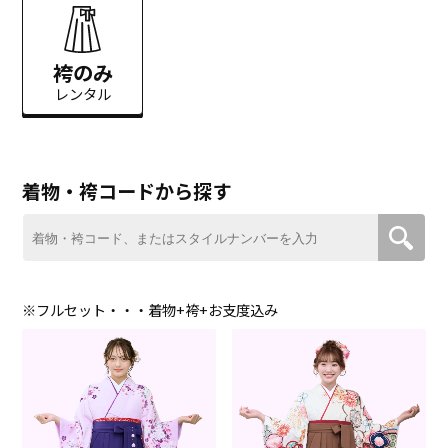
袴のみ
レンタル
着物・袴コードから探す
※フルセット・・・着物+袴+お支度込み