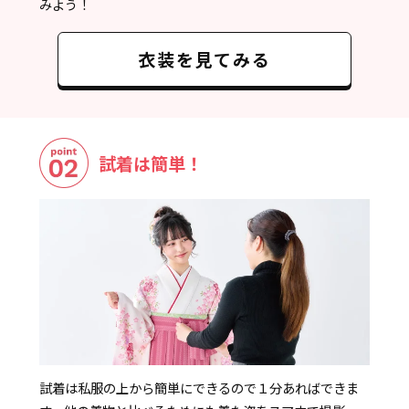
みよう！
衣装を見てみる
試着は簡単！
試着は私服の上から簡単にできるので１分あればできま