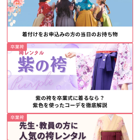
着付けをお申込みの方の当日のお持ち物
卒業袴
紫の袴を卒業式に着るなら？
紫色を使ったコーデを徹底解説
卒業袴