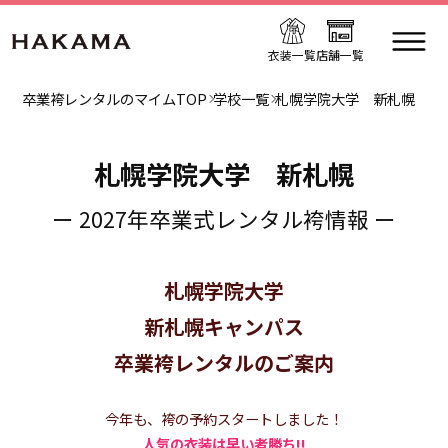
衣装一覧
店舗一覧
卒業袴レンタルのマイムTOP
学校一覧
札幌学院大学 新札幌
札幌学院大学 新札幌
ー 2027年卒業式レンタル袴情報 ー
札幌学院大学
新札幌キャンパス
卒業袴レンタルのご案内
今年も、袴の予約スタートしました！
人気の衣装は早い者勝ち!!