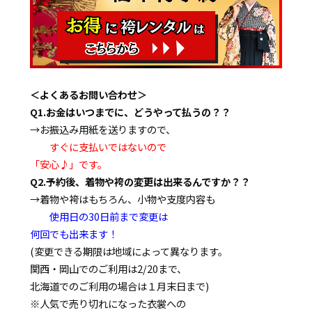
＜よくあるお問い合わせ＞
Q1.お金はいつまでに、どうやって払うの？？
→お振込み用紙を送りますので、
すぐに支払いではないので
「安心♪」です。
Q2.予約後、着物や袴の変更は出来るんですか？？
→着物や袴はもちろん、小物や支度内容も
使用日の30日前まで変更は
何回でも出来ます！
(変更できる期限は地域によって異なります。
関西・岡山でのご利用は2/20まで、
北海道でのご利用の場合は１月末日まで)
※人気で売り切れになった衣裳への