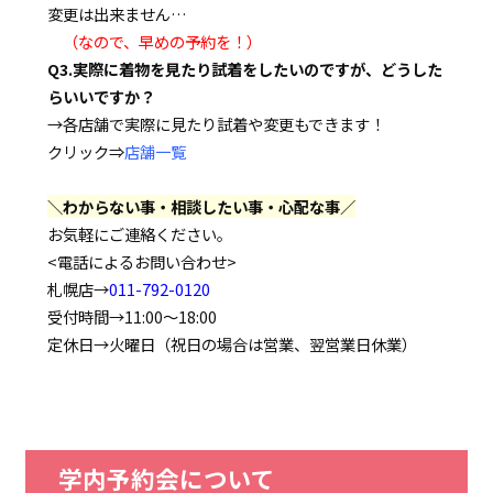
変更は出来ません…
（なので、早めの予約を！）
Q3.実際に着物を見たり試着をしたいのですが、どうした
らいいですか？
→各店舗で実際に見たり試着や変更もできます！
クリック⇒
店舗一覧
＼わからない事・相談したい事・心配な事／
お気軽にご連絡ください。
<電話によるお問い合わせ>
札幌店→
011-792-0120
受付時間→11:00～18:00
定休日→火曜日（祝日の場合は営業、翌営業日休業）
学内予約会について