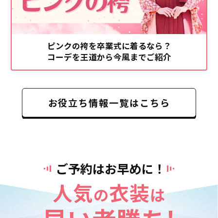
ピンクの袴を卒業式に着るなら？
コーデを王道から今風までご紹介
お役立ち情報一覧はこちら
ご予約はお早めに！
人気
衣装
の
は