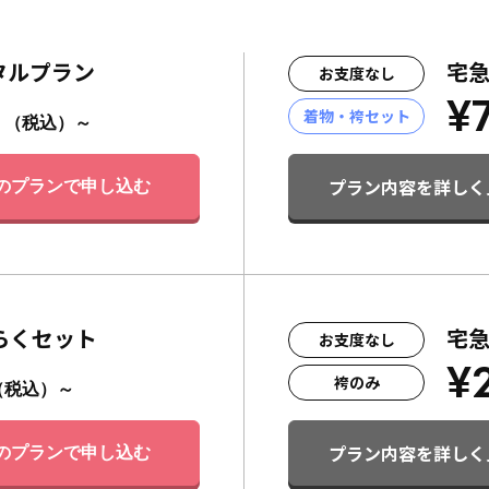
タルプラン
宅
お支度なし
¥
着物・袴セット
（税込）～
プラン内容を詳しく
のプランで申し込む
らくセット
宅
お支度なし
¥
袴のみ
（税込）～
プラン内容を詳しく
のプランで申し込む