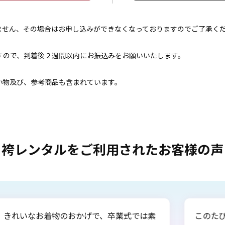
きません、その場合はお申し込みができなくなっておりますのでご了承く
すので、到着後２週間以内にお振込みをお願いいたします。
小物及び、参考商品も含まれています。
袴レンタルをご利用されたお客様の声
びは、素敵な着物・袴をご提供下さりありがとうございました