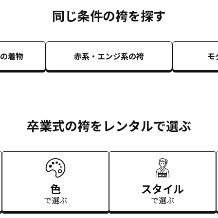
同じ条件の袴を探す
の着物
赤系・エンジ系
の袴
モ
卒業式の袴をレンタルで選ぶ
色
スタイル
で選ぶ
で選ぶ