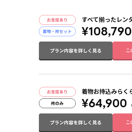
すべて揃ったレン
お支度あり
¥108,790
着物・袴セット
プラン内容を詳しく見る
こ
着物お持込みらく
お支度あり
¥64,900
袴のみ
プラン内容を詳しく見る
こ