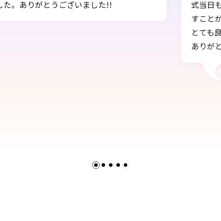
も、朝早くから準備して下さり1日中着物も髪も崩れることな
が出来ました。
良い1日を過ごせました。
とうございました。