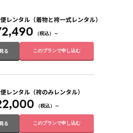
急便レンタル（着物と袴一式レンタル）
72,490
（税込）～
見る
このプランで申し込む
急便レンタル（袴のみレンタル）
22,000
（税込）～
見る
このプランで申し込む