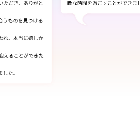
した。ありがとうございました!!
式当日
すこと
とても
ありが