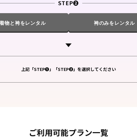
STEP❷
着物と袴をレンタル
袴のみをレンタル
上記「STEP❶」「STEP❷」を選択してください
ご利用可能プラン一覧