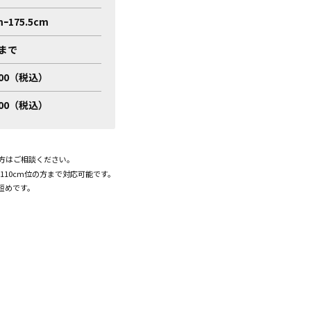
mｰ175.5cm
mまで
300（税込）
800（税込）
。
の方はご相談ください。
110cm位の方まで対応可能です。
短めです。