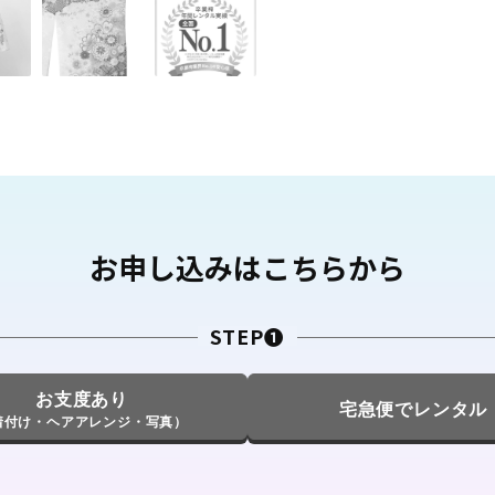
お申し込みはこちらから
STEP❶
お支度あり
宅急便でレンタル
着付け・ヘアアレンジ・写真）