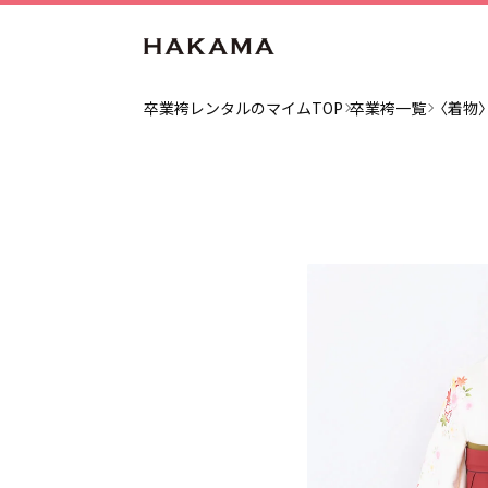
卒業袴レンタルのマイムTOP
卒業袴一覧
〈着物〉