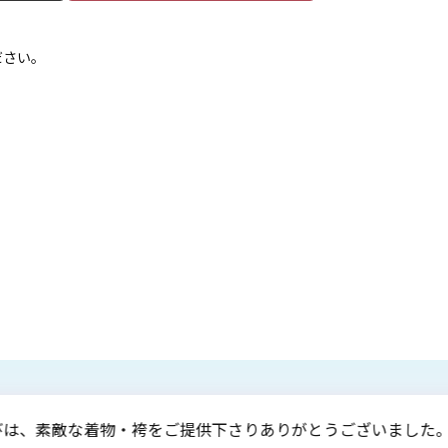
ださい。
。
この度は、娘の卒業式で大変お世話になり、