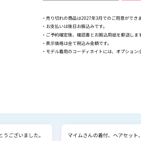
・売り切れの商品は2027年3月でのご用意がで
・お支払いは後日お振込みです。
・ご予約確定後、確認書とお振込用紙を郵送しま
・表示価格は全て税込み金額です。
・モデル着用のコーディネイトには、オプション
ト、きれいなお着物のおかげで、卒業式では素
このた