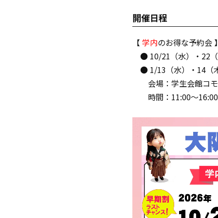
開催日程
【
学内
のお得な予約会 
● 10/21（水）・22
● 1/13（水）・14（
会場：学生会館コモン
時間：11:00～16:00