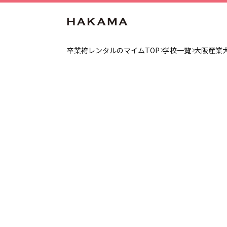
卒業袴レンタルのマイムTOP
学校一覧
大阪産業