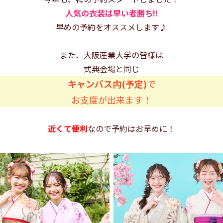
人気の衣装は早い者勝ち!!
早めの予約をオススメします♪
また、大阪産業大学の皆様は
式典会場と同じ
キャンパス内(予定)
で
お支度が出来ます！
近くて便利
なので予約はお早めに！