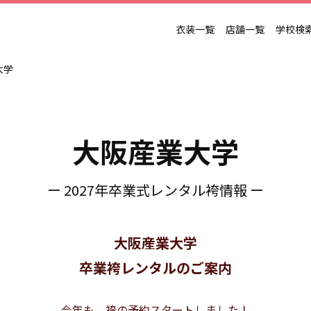
衣装一覧
店舗一覧
学校検
大学
大阪産業大学
ー 2027年卒業式レンタル袴情報 ー
大阪産業大学
卒業袴レンタルのご案内
今年も、袴の予約スタートしました！