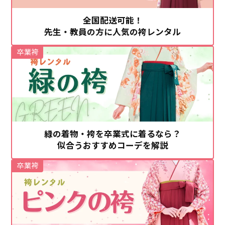
全国配送可能！
先生・教員の方に人気の袴レンタル
卒業袴
緑の着物・袴を卒業式に着るなら？
似合うおすすめコーデを解説
卒業袴