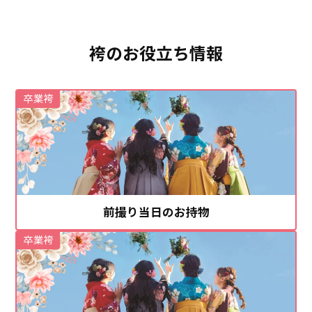
袴のお役立ち情報
卒業袴
前撮り当日のお持物
卒業袴