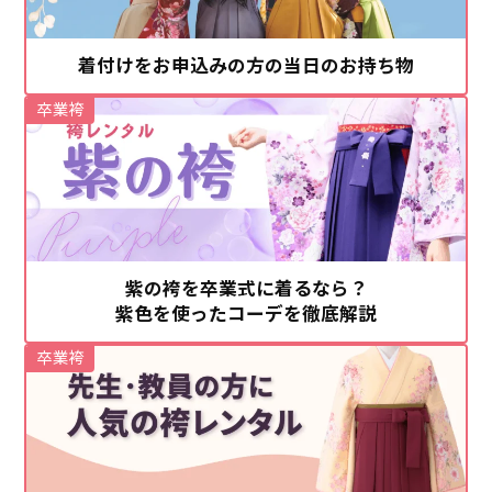
着付けをお申込みの方の当日のお持ち物
卒業袴
紫の袴を卒業式に着るなら？
紫色を使ったコーデを徹底解説
卒業袴