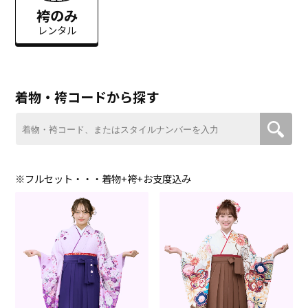
袴のみ
レンタル
着物・袴コードから探す
※フルセット・・・着物+袴+お支度込み