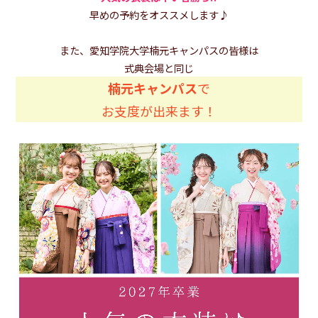
早めの予約をオススメします♪
また、愛知学院大学楠元キャンパスの皆様は
式典会場と同じ
楠元キャンパス
で
お支度が出来ます！