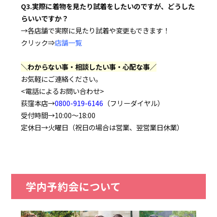
Q3.実際に着物を見たり試着をしたいのですが、どうした
らいいですか？
→各店舗で実際に見たり試着や変更もできます！
クリック⇒
店舗一覧
＼わからない事・相談したい事・心配な事／
お気軽にご連絡ください。
<電話によるお問い合わせ>
荻窪本店→
0800-919-6146
（フリーダイヤル）
受付時間→10:00～18:00
定休日→火曜日（祝日の場合は営業、翌営業日休業）
学内予約会について