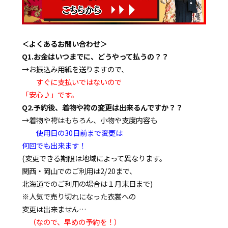
＜よくあるお問い合わせ＞
Q1.お金はいつまでに、どうやって払うの？？
→お振込み用紙を送りますので、
すぐに支払いではないので
「安心♪」です。
Q2.予約後、着物や袴の変更は出来るんですか？？
→着物や袴はもちろん、小物や支度内容も
使用日の30日前まで変更は
何回でも出来ます！
(変更できる期限は地域によって異なります。
関西・岡山でのご利用は2/20まで、
北海道でのご利用の場合は１月末日まで)
※人気で売り切れになった衣裳への
変更は出来ません…
（なので、早めの予約を！）