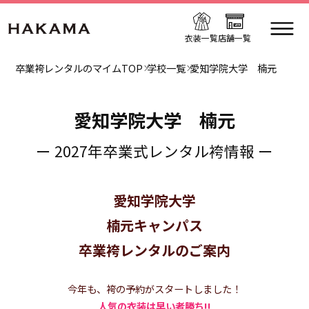
衣装一覧
店舗一覧
卒業袴レンタルのマイムTOP
学校一覧
愛知学院大学 楠元
愛知学院大学 楠元
ー 2027年卒業式レンタル袴情報 ー
愛知学院大学
楠元キャンパス
卒業袴レンタルのご案内
今年も、袴の予約がスタートしました！
人気の衣装は早い者勝ち!!