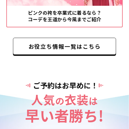
ピンクの袴を卒業式に着るなら？
コーデを王道から今風までご紹介
お役立ち情報一覧はこちら
ご予約はお早めに！
人気
衣装
の
は
早い者勝ち!