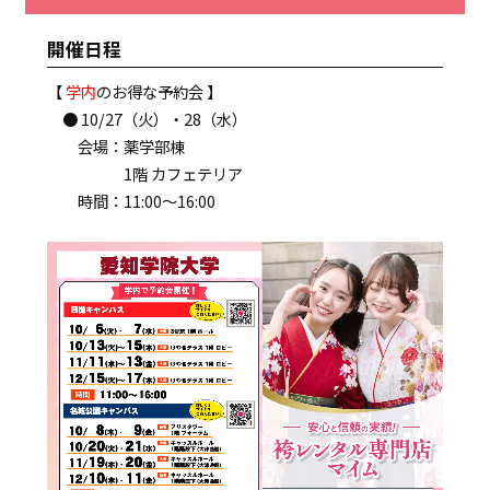
開催日程
【
学内
のお得な予約会 】
● 10/27（火）・28（水）
会場：薬学部棟
1階 カフェテリア
時間：11:00～16:00