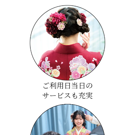
ご利用日当日の
サービスも充実