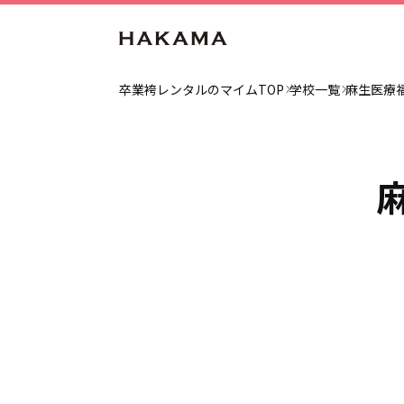
卒業袴レンタルのマイムTOP
学校一覧
麻生医療