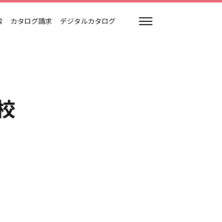
索
カタログ請求
デジタルカタログ
校