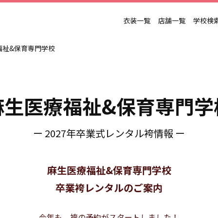
衣装一覧
店舗一覧
学校検
福祉&保育専門学校
麻生医療福祉&保育専門学
ー 2027年卒業式レンタル袴情報 ー
麻生医療福祉&保育専門学校
卒業袴レンタルのご案内
今年も、袴の予約がスタートしました！