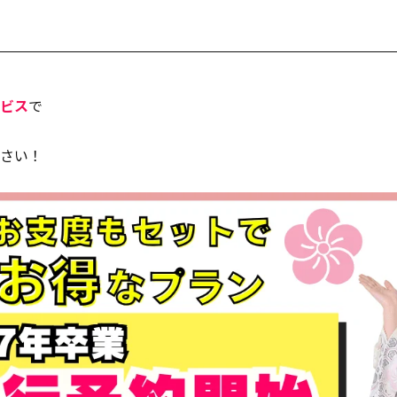
ビス
で
さい！