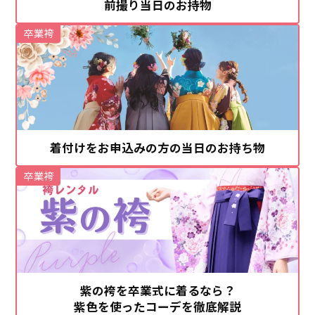
前撮り当日のお持物
卒業袴
着付けをお申込みの方の当日のお持ち物
卒業袴
紫の袴を卒業式に着るなら？
紫色を使ったコーデを徹底解説