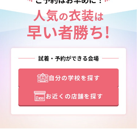
人気
衣装
の
は
早い者勝ち!
試着・予約ができる会場
自分の学校を探す
お近くの店舗を探す