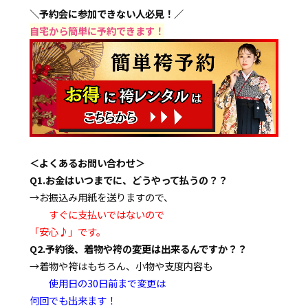
＼予約会に参加できない人必見！／
自宅から簡単に予約できます！
＜よくあるお問い合わせ＞
Q1.お金はいつまでに、どうやって払うの？？
→お振込み用紙を送りますので、
すぐに支払いではないので
「安心♪」です。
Q2.予約後、着物や袴の変更は出来るんですか？？
→着物や袴はもちろん、小物や支度内容も
使用日の30日前まで変更は
何回でも出来ます！