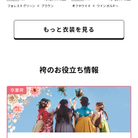
フォレストグリーン
×
ブラウン
オフホワイト
×
ワインボルドー
もっと衣装を見る
袴のお役立ち情報
卒業袴