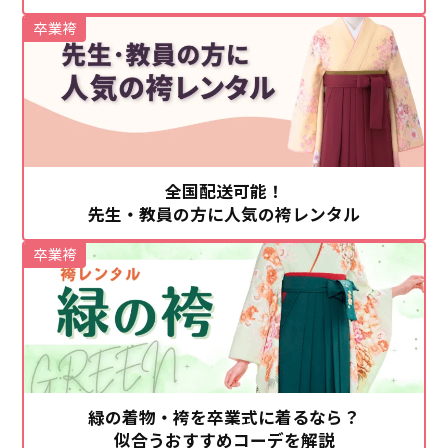
卒業袴
全国配送可能！
先生・教員の方に人気の袴レンタル
卒業袴
緑の着物・袴を卒業式に着るなら？
似合うおすすめコーデを解説