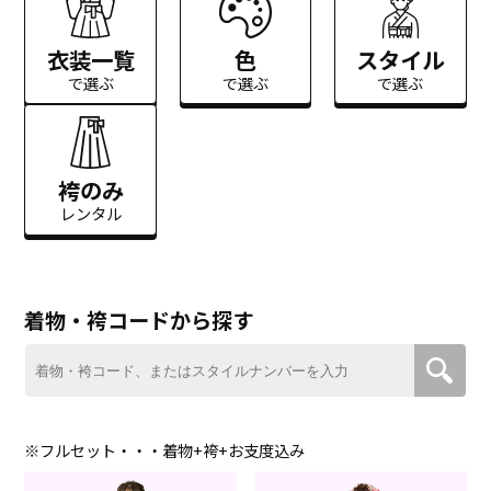
衣装一覧
色
スタイル
で選ぶ
で選ぶ
で選ぶ
袴のみ
レンタル
着物・袴コードから探す
※フルセット・・・着物+袴+お支度込み