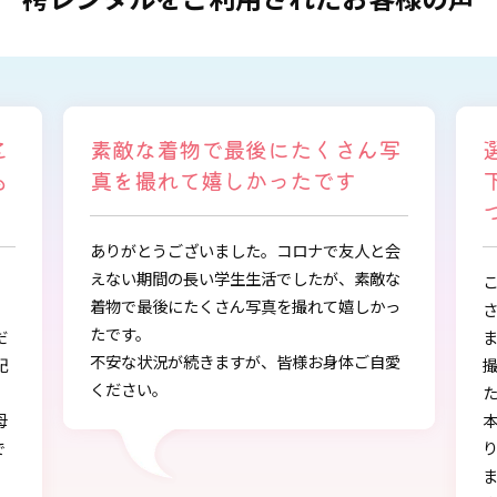
写
選ぶ時から色々と親身になって
下さり、自分に似合うものを見
つけることができました
会
な
この度は、とても素敵な着物・袴をご提供下
っ
さりありがとうございました。
また、早朝からの着付、ヘアアレンジ、写真
愛
撮影もしていただき、ありがとうございまし
し
た。
本店で選ぶ時から色々と親身になって下さ
り、自分に似合うものを見つけることができ
ました!!