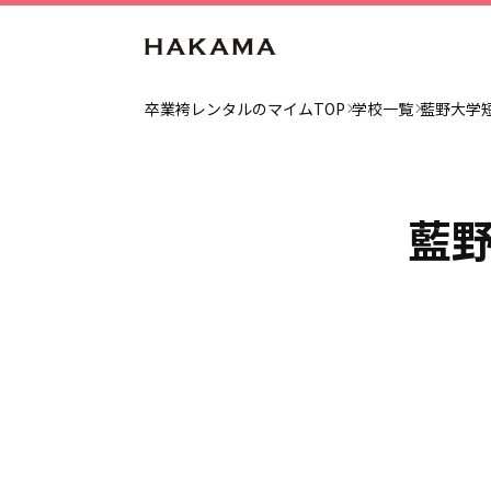
卒業袴レンタルのマイムTOP
学校一覧
藍野大学
藍