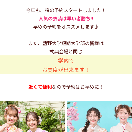
今年も、袴の予約スタートしました！
人気の衣装は早い者勝ち!!
早めの予約をオススメします♪
また、藍野大学短期大学部の皆様は
式典会場と同じ
学内
で
お支度が出来ます！
近くて便利
なので予約はお早めに！