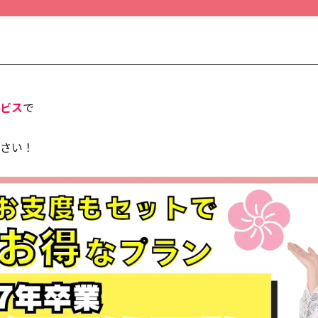
ビス
で
さい！