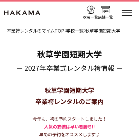
衣装一覧
店舗一覧
卒業袴レンタルのマイムTOP
学校一覧
秋草学園短期大学
秋草学園短期大学
ー 2027年卒業式レンタル袴情報 ー
秋草学園短期大学
卒業袴レンタルのご案内
今年も、袴の予約スタートしました！
人気の衣装は早い者勝ち!!
早めの予約をオススメします♪