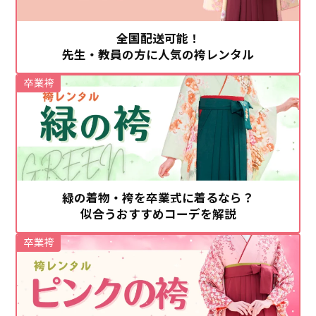
全国配送可能！
先生・教員の方に人気の袴レンタル
卒業袴
緑の着物・袴を卒業式に着るなら？
似合うおすすめコーデを解説
卒業袴