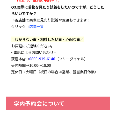
（なので、早めの予約を！）
Q3.実際に着物を見たり試着をしたいのですが、どうした
らいいですか？
→各店舗で実際に見たり試着や変更もできます！
クリック⇒
店舗一覧
＼わからない事・相談したい事・心配な事／
お気軽にご連絡ください。
<電話によるお問い合わせ>
荻窪本店→
0800-919-6146
（フリーダイヤル）
受付時間→10:00～18:00
定休日→火曜日（祝日の場合は営業、翌営業日休業）
学内予約会について