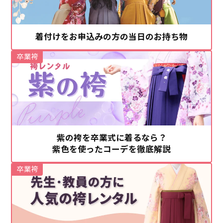
着付けをお申込みの方の当日のお持ち物
卒業袴
紫の袴を卒業式に着るなら？
紫色を使ったコーデを徹底解説
卒業袴