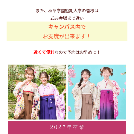
また、秋草学園短期大学の皆様は
式典会場まで近い
キャンパス内
で
お支度が出来ます！
近くて便利
なので予約はお早めに！