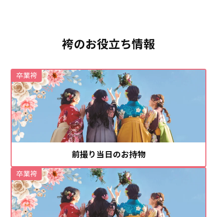
袴のお役立ち情報
卒業袴
前撮り当日のお持物
卒業袴