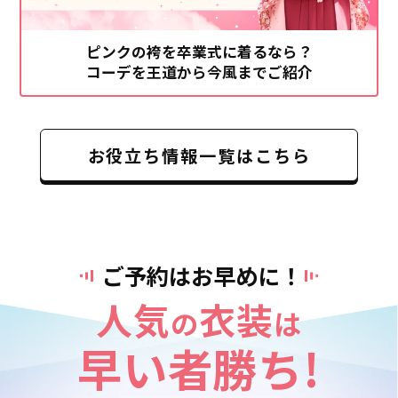
ピンクの袴を卒業式に着るなら？
コーデを王道から今風までご紹介
お役立ち情報一覧はこちら
ご予約はお早めに！
人気
衣装
の
は
早い者勝ち!