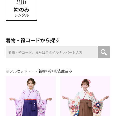
袴のみ
レンタル
着物・袴コードから探す
※フルセット・・・着物+袴+お支度込み