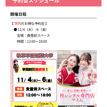
予約会スケジュール
開催日程
【
学内
のお得な予約会 】
● 11/4（水）~6（金）
会場：食堂前スペース
時間：12:00～18:00