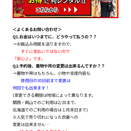
＜よくあるお問い合わせ＞
Q1.お金はいつまでに、どうやって払うの？？
→お振込み用紙を送りますので、
すぐに支払いではないので
「安心♪」です。
Q2.予約後、着物や袴の変更は出来るんですか？？
→着物や袴はもちろん、小物や支度内容も
使用日の30日前まで変更は
何回でも出来ます！
(変更できる期限は地域によって異なります。
関西・岡山でのご利用は2/20まで、
北海道でのご利用の場合は１月末日まで)
※人気で売り切れになった衣裳への
変更は出来ません…