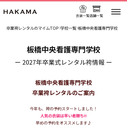
衣装一覧
店舗一覧
卒業袴レンタルのマイムTOP
学校一覧
板橋中央看護専門学校
板橋中央看護専門学校
ー 2027年卒業式レンタル袴情報 ー
板橋中央看護専門学校
卒業袴レンタルのご案内
今年も、袴の予約スタートしました！
人気の衣装は早い者勝ち!!
早めの予約をオススメします♪