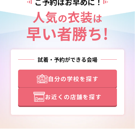
ご予約はお早めに！
人気
衣装
の
は
早い者勝ち!
試着・予約ができる会場
自分の学校を探す
お近くの店舗を探す