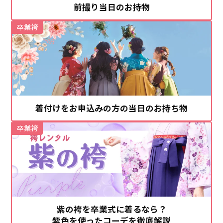
前撮り当日のお持物
卒業袴
着付けをお申込みの方の当日のお持ち物
卒業袴
紫の袴を卒業式に着るなら？
紫色を使ったコーデを徹底解説