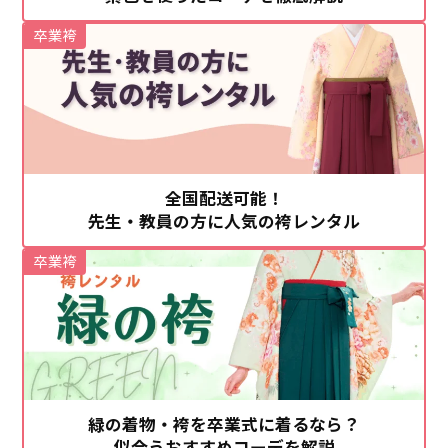
卒業袴
全国配送可能！
先生・教員の方に人気の袴レンタル
卒業袴
緑の着物・袴を卒業式に着るなら？
似合うおすすめコーデを解説