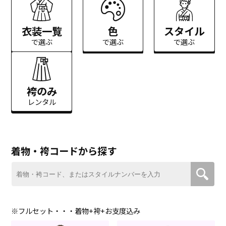
衣装一覧
色
スタイル
で選ぶ
で選ぶ
で選ぶ
袴のみ
レンタル
着物・袴コードから探す
※フルセット・・・着物+袴+お支度込み