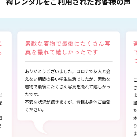
袴レンタルをご利用されたお客様の声
ん写
選ぶ時から色々と親身になって
下さり、自分に似合うものを見
つけることができました
人と会
素敵な
この度は、とても素敵な着物・袴をご提供下
しかっ
さりありがとうございました。
また、早朝からの着付、ヘアアレンジ、写真
ご自愛
撮影もしていただき、ありがとうございまし
た。
本店で選ぶ時から色々と親身になって下さ
り、自分に似合うものを見つけることができ
ました!!