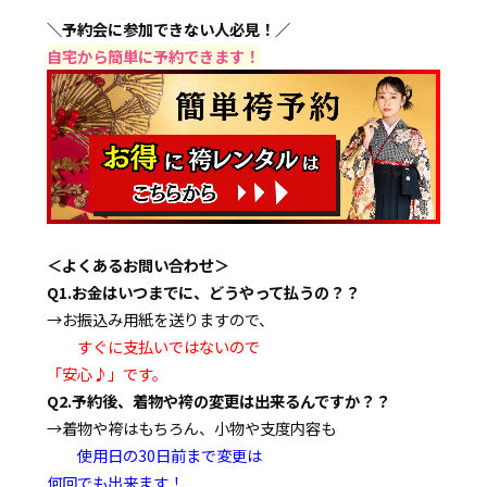
＼予約会に参加できない人必見！／
自宅から簡単に予約できます！
＜よくあるお問い合わせ＞
Q1.お金はいつまでに、どうやって払うの？？
→お振込み用紙を送りますので、
すぐに支払いではないので
「安心♪」です。
Q2.予約後、着物や袴の変更は出来るんですか？？
→着物や袴はもちろん、小物や支度内容も
使用日の30日前まで変更は
何回でも出来ます！