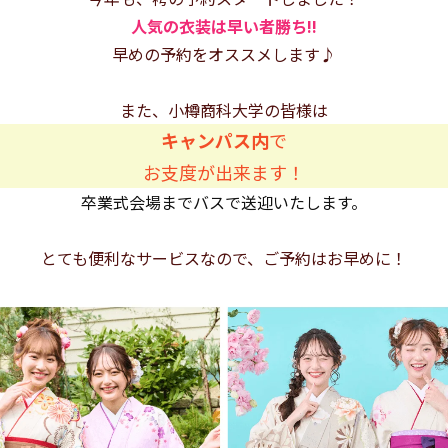
人気の衣装は早い者勝ち!!
早めの予約をオススメします♪
また、小樽商科大学の皆様は
キャンパス内
で
お支度が出来ます！
卒業式会場までバスで送迎いたします。
とても便利なサービスなので、ご予約はお早めに！