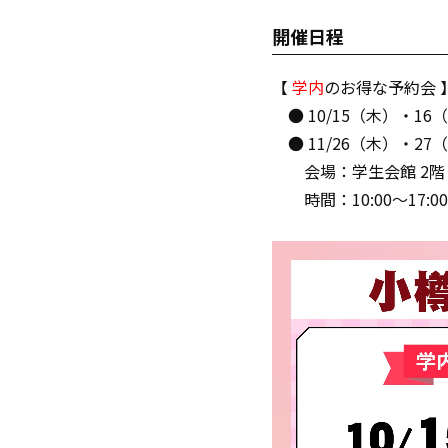
開催日程
【
学内
のお得な予約会 
● 10/15（木）・16
● 11/26（木）・27
会場：学生会館 2階
時間：10:00～17:00