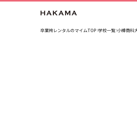
卒業袴レンタルのマイムTOP
学校一覧
小樽商科