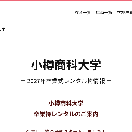
衣装一覧
店舗一覧
学校検
大学
小樽商科大学
ー 2027年卒業式レンタル袴情報 ー
小樽商科大学
卒業袴レンタルのご案内
今年も、袴の予約スタートしました！