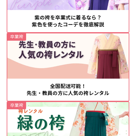
紫の袴を卒業式に着るなら？
紫色を使ったコーデを徹底解説
卒業袴
全国配送可能！
先生・教員の方に人気の袴レンタル
卒業袴