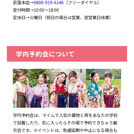
荻窪本店→
0800-919-6146
（フリーダイヤル）
受付時間→10:00～18:00
定休日→火曜日（祝日の場合は営業、翌営業日休業）
学内予約会について
学内予約会は、マイムで人気の着物と袴をあなたの学校
で試着したり、気に入ったらその場で予約できちゃう展
示会です。
※イベントは、急遽延期や中止になる場合も