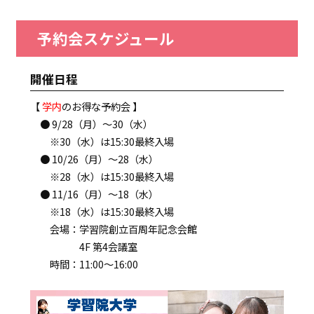
予約会スケジュール
開催日程
【
学内
のお得な予約会 】
● 9/28（月）～30（水）
※30（水）は15:30最終入場
● 10/26（月）～28（水）
※28（水）は15:30最終入場
● 11/16（月）～18（水）
※18（水）は15:30最終入場
会場：学習院創立百周年記念会館
4F 第4会議室
時間：11:00～16:00