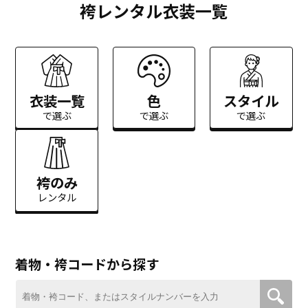
袴レンタル衣装一覧
衣装一覧
色
スタイル
で選ぶ
で選ぶ
で選ぶ
袴のみ
レンタル
着物・袴コードから探す