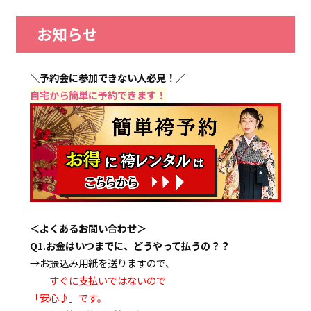
お知らせ
＼予約会に参加できない人必見！／
自宅から簡単に予約できます！
＜よくあるお問い合わせ＞
Q1.お金はいつまでに、どうやって払うの？？
→お振込み用紙を送りますので、
すぐに支払いではないので
「安心♪」です。