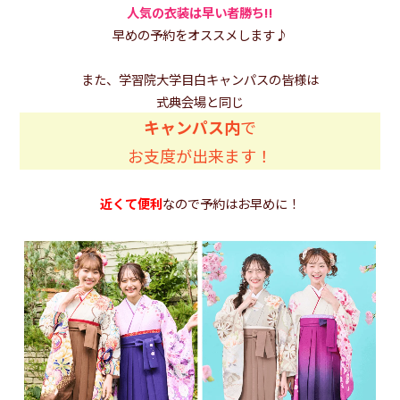
人気の衣装は早い者勝ち!!
早めの予約をオススメします♪
また、学習院大学目白キャンパスの皆様は
式典会場と同じ
キャンパス内
で
お支度が出来ます！
近くて便利
なので予約はお早めに！