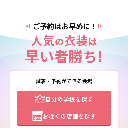
ご予約はお早めに！
人気
衣装
の
は
早い者勝ち!
試着・予約ができる会場
自分の学校を探す
お近くの店舗を探す