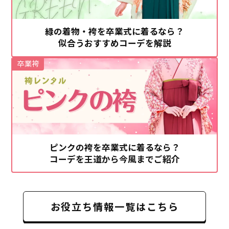
緑の着物・袴を卒業式に着るなら？
似合うおすすめコーデを解説
卒業袴
ピンクの袴を卒業式に着るなら？
コーデを王道から今風までご紹介
お役立ち情報一覧はこちら