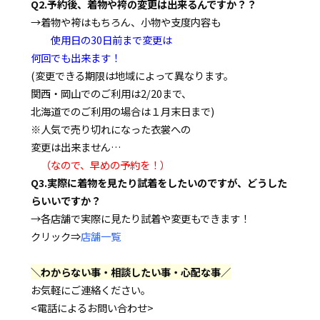
Q2.予約後、着物や袴の変更は出来るんですか？？
→着物や袴はもちろん、小物や支度内容も
使用日の30日前まで変更は
何回でも出来ます！
(変更できる期限は地域によって異なります。
関西・岡山でのご利用は2/20まで、
北海道でのご利用の場合は１月末日まで)
※人気で売り切れになった衣裳への
変更は出来ません…
（なので、早めの予約を！）
Q3.実際に着物を見たり試着をしたいのですが、どうした
らいいですか？
→各店舗で実際に見たり試着や変更もできます！
クリック⇒
店舗一覧
＼わからない事・相談したい事・心配な事／
お気軽にご連絡ください。
<電話によるお問い合わせ>