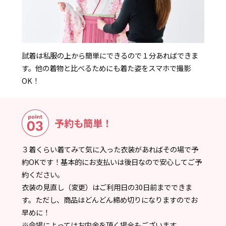
試着は私服の上から簡単にできるので１分あればできま
す。他の着物と比べるためにも着た姿をスマホで撮影
OK！
予約も簡単！
３着くらい着てみて気に入った衣装があればその場で予
約OKです！基本的にお支払いは後日なので安心してご予
約ください。
衣装の見直し（変更）はご利用日の30日前までできま
す。ただし、商品はどんどん締め切りになりますのでお
早めに！
※会場によってはお内金を頂く場合もございます。