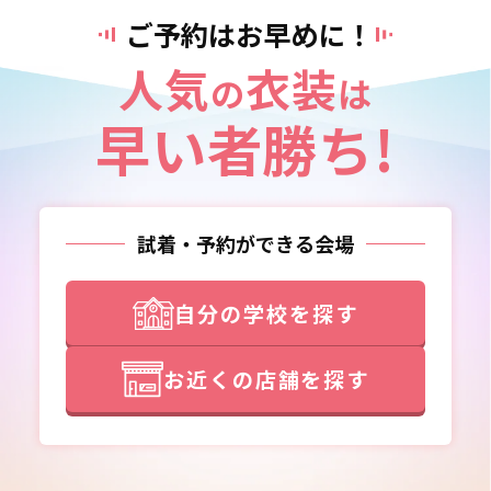
ご予約はお早めに！
人気
衣装
の
は
早い者勝ち!
試着・予約ができる会場
自分の学校を探す
お近くの店舗を探す