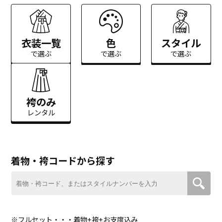
衣装一覧
色
スタイル
で選ぶ
で選ぶ
で選ぶ
袴のみ
レンタル
着物・袴コードから探す
※フルセット・・・着物+袴+お支度込み