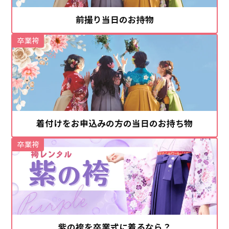
前撮り当日のお持物
卒業袴
着付けをお申込みの方の当日のお持ち物
卒業袴
紫の袴を卒業式に着るなら？