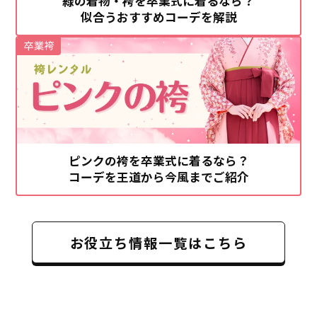
緑の着物・袴を卒業式に着るなら？
似合うおすすめコーデを解説
卒業袴
ピンクの袴を卒業式に着るなら？
コーデを王道から今風までご紹介
お役立ち情報一覧はこちら