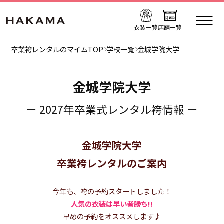
衣装一覧
店舗一覧
卒業袴レンタルのマイムTOP
学校一覧
金城学院大学
金城学院大学
ー 2027年卒業式レンタル袴情報 ー
金城学院大学
卒業袴レンタルのご案内
今年も、袴の予約スタートしました！
人気の衣装は早い者勝ち!!
早めの予約をオススメします♪