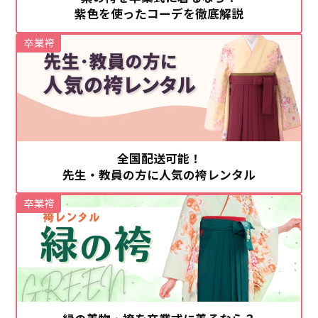
紫色を使ったコーデを徹底解説
卒業袴
全国配送可能！
先生・教員の方に人気の袴レンタル
卒業袴