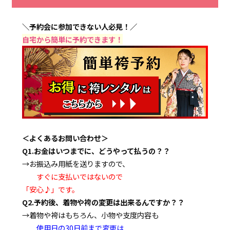
＼予約会に参加できない人必見！／
自宅から簡単に予約できます！
＜よくあるお問い合わせ＞
Q1.お金はいつまでに、どうやって払うの？？
→お振込み用紙を送りますので、
すぐに支払いではないので
「安心♪」です。
Q2.予約後、着物や袴の変更は出来るんですか？？
→着物や袴はもちろん、小物や支度内容も
使用日の30日前まで変更は