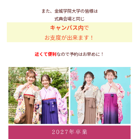
また、金城学院大学の皆様は
式典会場と同じ
キャンパス内
で
お支度が出来ます！
近くて便利
なので予約はお早めに！