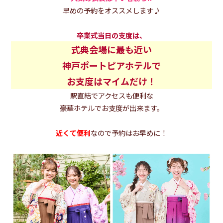
早めの予約をオススメします♪
卒業式当日の支度は、
式典会場に最も近い
神戸ポートピアホテルで
お支度はマイムだけ！
駅直結でアクセスも便利な
豪華ホテルでお支度が出来ます。
近くて便利
なので予約はお早めに！