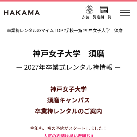
衣装一覧
店舗一覧
卒業袴レンタルのマイムTOP
学校一覧
神戸女子大学 須磨
神戸女子大学 須磨
ー 2027年卒業式レンタル袴情報 ー
神戸女子大学
須磨キャンパス
卒業袴レンタルのご案内
今年も、袴の予約がスタートしました！
人気の衣装は早い者勝ち!!