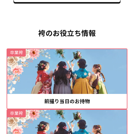
袴のお役立ち情報
卒業袴
前撮り当日のお持物
卒業袴