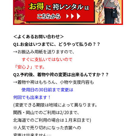
＜よくあるお問い合わせ＞
Q1.お金はいつまでに、どうやって払うの？？
→お振込み用紙を送りますので、
すぐに支払いではないので
「安心♪」です。
Q2.予約後、着物や袴の変更は出来るんですか？？
→着物や袴はもちろん、小物や支度内容も
使用日の30日前まで変更は
何回でも出来ます！
(変更できる期限は地域によって異なります。
関西・岡山でのご利用は2/20まで、
北海道でのご利用の場合は１月末日まで)
※人気で売り切れになった衣裳への
変更は出来ません…