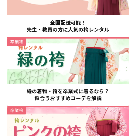
全国配送可能！
先生・教員の方に人気の袴レンタル
卒業袴
緑の着物・袴を卒業式に着るなら？
似合うおすすめコーデを解説
卒業袴