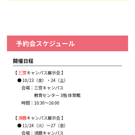
予約会スケジュール
開催日程
【
三宮
キャンパス展示会 】
● 10/23（金）・24（土）
会場：三宮キャンパス
教育センター 3階 体育館
時間：10:30～16:00
【
須磨
キャンパス展示会 】
● 11/24（火）～27（金）
会場：須磨キャンパス