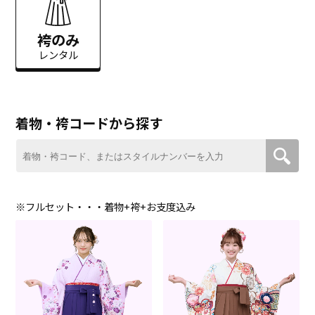
袴のみ
レンタル
着物・袴コードから探す
※フルセット・・・着物+袴+お支度込み