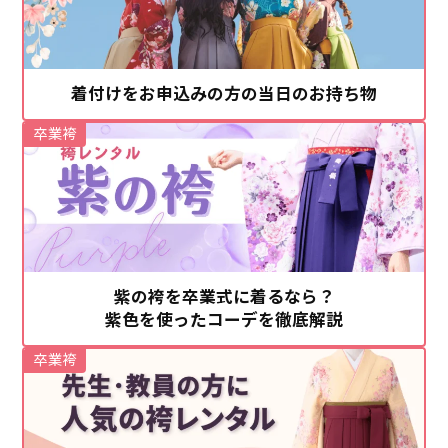
着付けをお申込みの方の当日のお持ち物
卒業袴
紫の袴を卒業式に着るなら？
紫色を使ったコーデを徹底解説
卒業袴