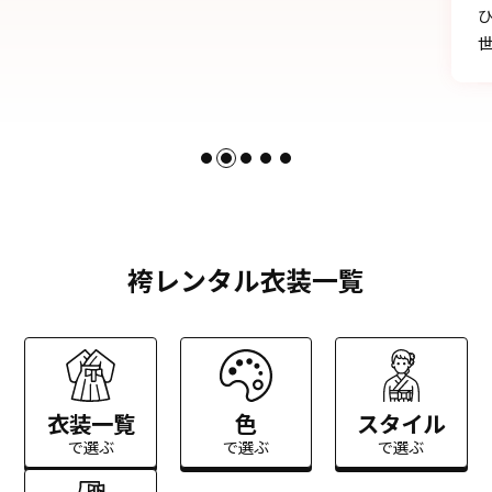
ひとかたならぬご尽力に感謝いたします。お
世話になりました。
袴レンタル衣装一覧
衣装一覧
色
スタイル
で選ぶ
で選ぶ
で選ぶ