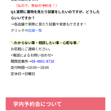
（なので、早めの予約を！）
Q3.実際に着物を見たり試着をしたいのですが、どうした
らいいですか？
→各店舗で実際に見たり試着や変更もできます！
クリック⇒
店舗一覧
＼わからない事・相談したい事・心配な事／
お気軽にご連絡ください。
<電話によるお問い合わせ>
関西営業所→
06-4801-8720
受付時間→10:00～18:00
定休日→日曜日
学内予約会について