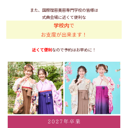
また、国際理容美容専門学校の皆様は
式典会場に近くて便利な
学校内
で
お支度が出来ます！
近くて便利
なので予約はお早めに！