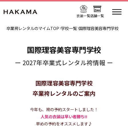
衣装一覧
店舗一覧
卒業袴レンタルのマイムTOP
学校一覧
国際理容美容専門学校
国際理容美容専門学校
ー 2027年卒業式レンタル袴情報 ー
国際理容美容専門学校
卒業袴レンタルのご案内
今年も、袴の予約スタートしました！
人気の衣装は早い者勝ち!!
早めの予約をオススメします♪