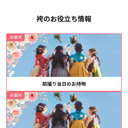
袴のお役立ち情報
卒業袴
前撮り当日のお持物
卒業袴