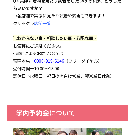
Q3.実際に着物を見たり試着をしたいのですが、どうした
らいいですか？
→各店舗で実際に見たり試着や変更もできます！
クリック⇒
店舗一覧
＼わからない事・相談したい事・心配な事／
お気軽にご連絡ください。
<電話によるお問い合わせ>
荻窪本店→
0800-919-6146
（フリーダイヤル）
受付時間→10:00～18:00
定休日→火曜日（祝日の場合は営業、翌営業日休業）
学内予約会について