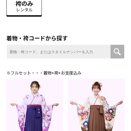
袴のみ
レンタル
着物・袴コードから探す
※フルセット・・・着物+袴+お支度込み