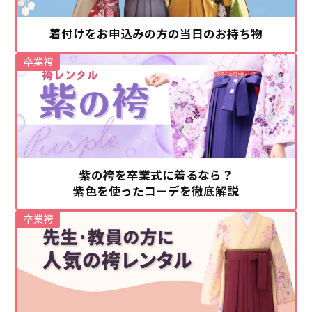
着付けをお申込みの方の当日のお持ち物
卒業袴
紫の袴を卒業式に着るなら？
紫色を使ったコーデを徹底解説
卒業袴