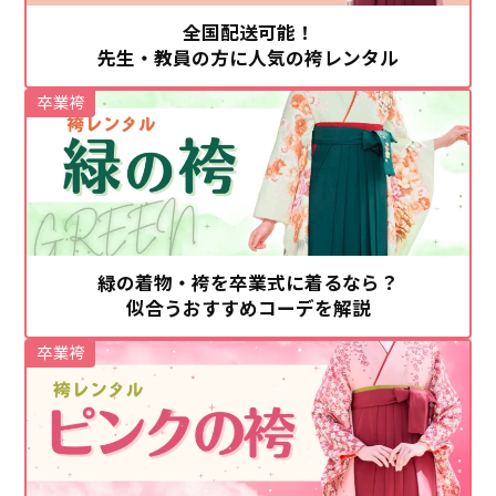
全国配送可能！
先生・教員の方に人気の袴レンタル
卒業袴
緑の着物・袴を卒業式に着るなら？
似合うおすすめコーデを解説
卒業袴