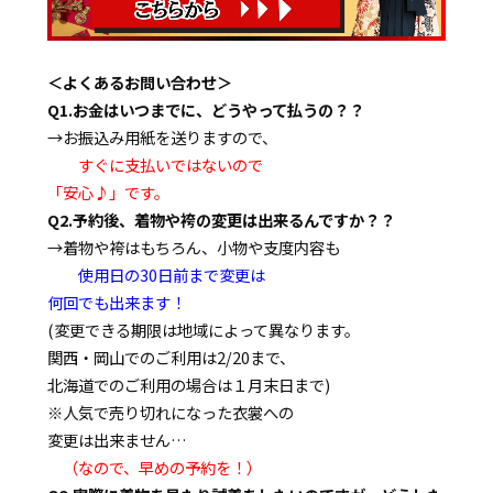
＜よくあるお問い合わせ＞
Q1.お金はいつまでに、どうやって払うの？？
→お振込み用紙を送りますので、
すぐに支払いではないので
「安心♪」です。
Q2.予約後、着物や袴の変更は出来るんですか？？
→着物や袴はもちろん、小物や支度内容も
使用日の30日前まで変更は
何回でも出来ます！
(変更できる期限は地域によって異なります。
関西・岡山でのご利用は2/20まで、
北海道でのご利用の場合は１月末日まで)
※人気で売り切れになった衣裳への
変更は出来ません…
（なので、早めの予約を！）