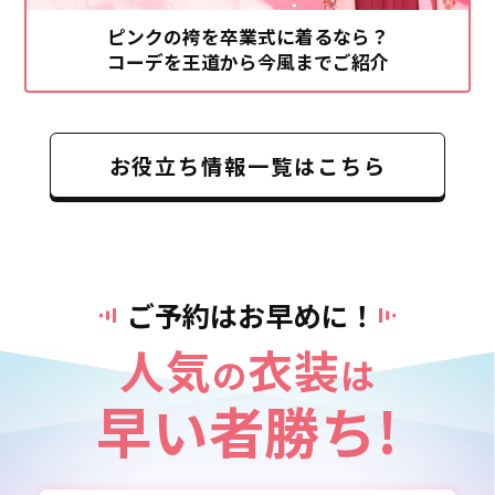
ピンクの袴を卒業式に着るなら？
コーデを王道から今風までご紹介
お役立ち情報一覧はこちら
ご予約はお早めに！
人気
衣装
の
は
早い者勝ち!