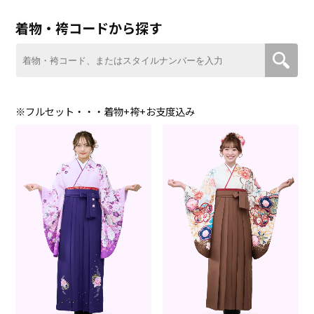
着物・袴コードから探す
※フルセット・・・着物+袴+お支度込み