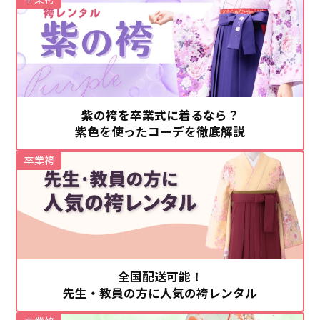
紫の袴を卒業式に着るなら？
紫色を使ったコーデを徹底解説
卒業袴
全国配送可能！
先生・教員の方に人気の袴レンタル