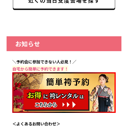
近くの当日支度会場を探す
お知らせ
＼予約会に参加できない人必見！／
自宅から簡単に予約できます！
＜よくあるお問い合わせ＞