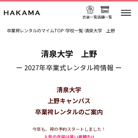
衣装一覧
店舗一覧
卒業袴レンタルのマイムTOP
学校一覧
清泉大学 上野
清泉大学 上野
ー 2027年卒業式レンタル袴情報 ー
清泉大学
上野キャンパス
卒業袴レンタルのご案内
今年も、袴の予約スタートしました！
人気の衣装は早い者勝ち!!