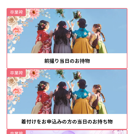
卒業袴
前撮り当日のお持物
卒業袴
着付けをお申込みの方の当日のお持ち物
卒業袴