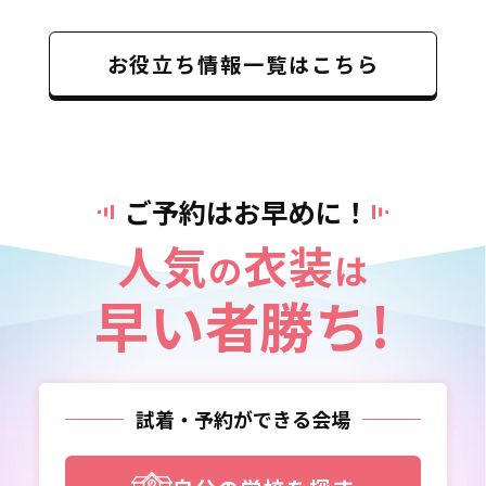
お役立ち情報一覧はこちら
ご予約はお早めに！
人気
衣装
の
は
早い者勝ち!
試着・予約ができる会場