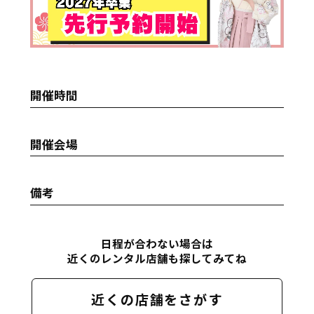
開催時間
開催会場
備考
日程が合わない場合は
近くのレンタル店舗も探してみてね
近くの店舗をさがす