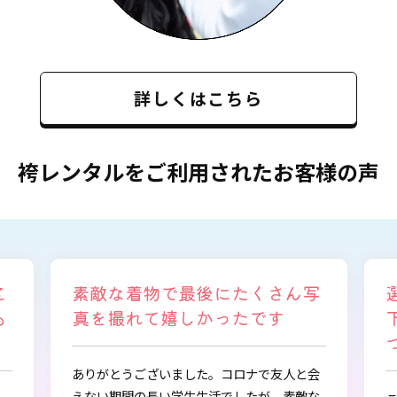
詳しくはこちら
袴レンタルをご利用されたお客様の声
写
選ぶ時から色々と親身になって
下さり、自分に似合うものを見
つけることができました
会
な