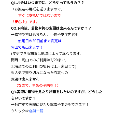
Q1.お金はいつまでに、どうやって払うの？？
→お振込み用紙を送りますので、
すぐに支払いではないので
「安心♪」です。
Q2.予約後、着物や袴の変更は出来るんですか？？
→着物や袴はもちろん、小物や支度内容も
使用日の30日前まで変更は
何回でも出来ます！
(変更できる期限は地域によって異なります。
関西・岡山でのご利用は2/20まで、
北海道でのご利用の場合は１月末日まで)
※人気で売り切れになった衣裳への
変更は出来ません…
（なので、早めの予約を！）
Q3.実際に着物を見たり試着をしたいのですが、どうした
らいいですか？
→各店舗で実際に見たり試着や変更もできます！
クリック⇒
店舗一覧