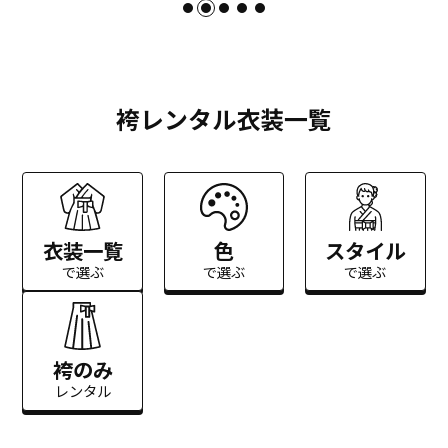
袴レンタル衣装一覧
衣装一覧
色
スタイル
で選ぶ
で選ぶ
で選ぶ
袴のみ
レンタル