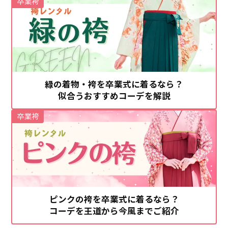
卒業袴
緑の着物・袴を卒業式に着るなら？
似合うおすすめコーデを解説
卒業袴
ピンクの袴を卒業式に着るなら？
コーデを王道から今風までご紹介