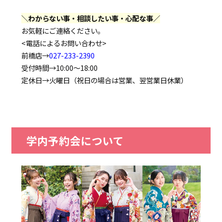
＼わからない事・相談したい事・心配な事／
お気軽にご連絡ください。
<電話によるお問い合わせ>
前橋店→
027-233-2390
受付時間→10:00～18:00
定休日→火曜日（祝日の場合は営業、翌営業日休業）
学内予約会について