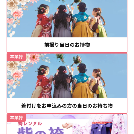
前撮り当日のお持物
卒業袴
着付けをお申込みの方の当日のお持ち物
卒業袴