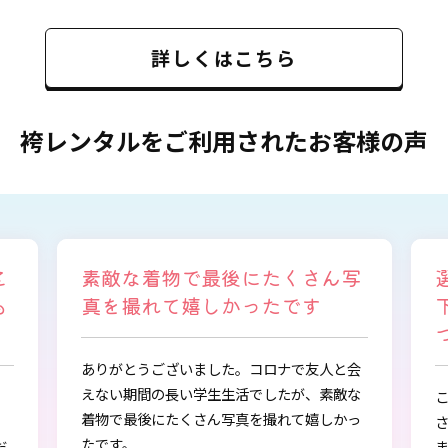
詳しくはこちら
袴レンタルをご利用されたお客様の声
写
選ぶ時から色々と親身になって
下さり、自分に似合うものを見
つけることができました
会
な
この度は、とても素敵な着物・袴をご提供下
っ
さりありがとうございました。
また、早朝からの着付、ヘアアレンジ、写真