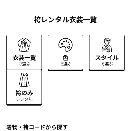
袴レンタル衣装一覧
衣装一覧
色
スタイル
で選ぶ
で選ぶ
で選ぶ
袴のみ
レンタル
着物・袴コードから探す