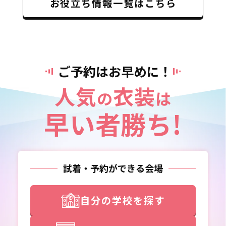
お役立ち情報一覧はこちら
ご予約はお早めに！
人気
衣装
の
は
早い者勝ち!
試着・予約ができる会場
自分の学校を探す