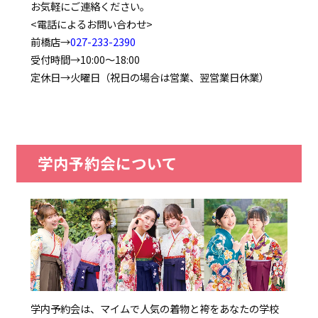
お気軽にご連絡ください。
<電話によるお問い合わせ>
前橋店→
027-233-2390
受付時間→10:00～18:00
定休日→火曜日（祝日の場合は営業、翌営業日休業）
学内予約会について
学内予約会は、マイムで人気の着物と袴をあなたの学校