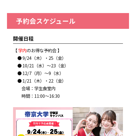
予約会スケジュール
開催日程
【
学内
のお得な予約会 】
● 9/24（木）・25（金）
● 10/21（水）～23（金）
● 12/7（月）～9（水）
● 1/21（木）・22（金）
会場：学生食堂内
時間：11:00～16:30