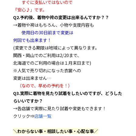
すぐに支払いではないので
「安心♪」です。
Q2.予約後、着物や袴の変更は出来るんですか？？
→着物や袴はもちろん、小物や支度内容も
使用日の30日前まで変更は
何回でも出来ます！
(変更できる期限は地域によって異なります。
関西・岡山でのご利用は2/20まで、
北海道でのご利用の場合は１月末日まで)
※人気で売り切れになった衣裳への
変更は出来ません…
（なので、早めの予約を！）
Q3.実際に着物を見たり試着をしたいのですが、どうした
らいいですか？
→各店舗で実際に見たり試着や変更もできます！
クリック⇒
店舗一覧
＼わからない事・相談したい事・心配な事／