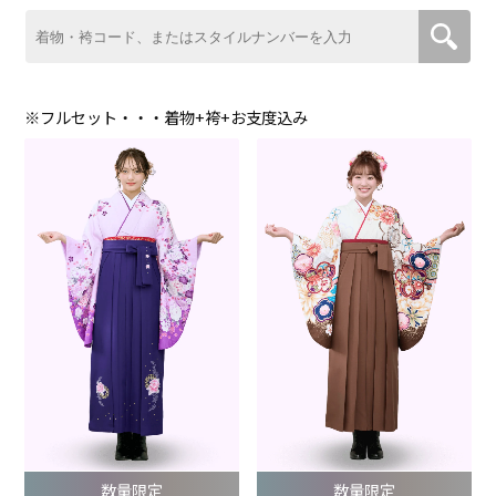
※フルセット・・・着物+袴+お支度込み
数量限定
数量限定