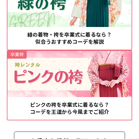
緑の着物・袴を卒業式に着るなら？
似合うおすすめコーデを解説
卒業袴
ピンクの袴を卒業式に着るなら？
コーデを王道から今風までご紹介