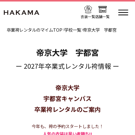
衣装一覧
店舗一覧
卒業袴レンタルのマイムTOP
学校一覧
帝京大学 宇都宮
帝京大学 宇都宮
ー 2027年卒業式レンタル袴情報 ー
帝京大学
宇都宮キャンパス
卒業袴レンタルのご案内
今年も、袴の予約スタートしました！
人気の衣装は早い者勝ち!!