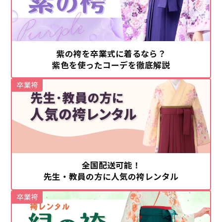
紫の袴を卒業式に着るなら？
紫色を使ったコーデを徹底解説
卒業袴
全国配送可能！
先生・教員の方に人気の袴レンタル
卒業袴