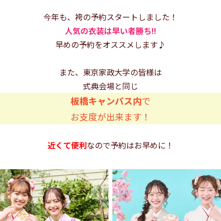
今年も、袴の予約スタートしました！
人気の衣装は早い者勝ち!!
早めの予約をオススメします♪
また、東京家政大学の皆様は
式典会場と同じ
板橋キャンパス内
で
お支度が出来ます！
近くて便利
なので予約はお早めに！