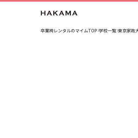
卒業袴レンタルのマイムTOP
学校一覧
東京家政