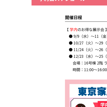
開催日程
【
学内
のお得な展示会 
● 9/9（水）～11（
● 10/27（火）～29
● 11/24（火）～26
● 12/23（水）～25
会場：16号棟 2階 
時間：11:00～16:00