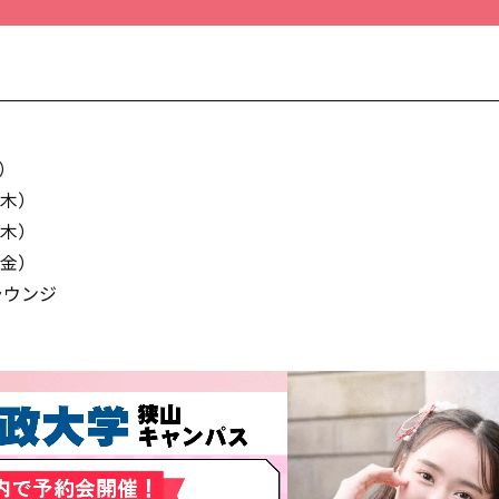
】
金）
（木）
（木）
（金）
ラウンジ