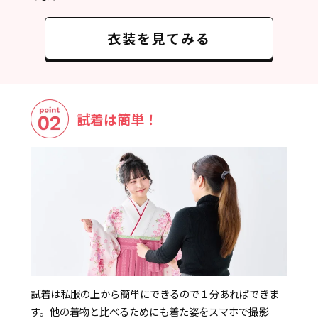
衣装を見てみる
試着は簡単！
試着は私服の上から簡単にできるので１分あればできま
す。他の着物と比べるためにも着た姿をスマホで撮影