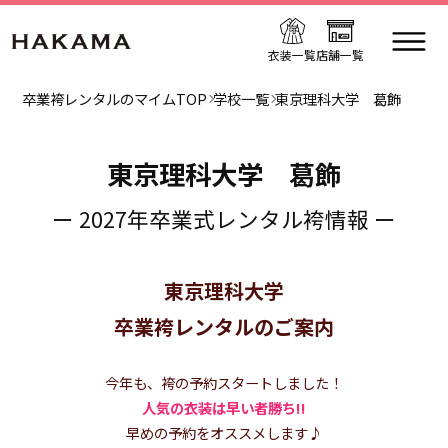
衣装一覧
店舗一覧
卒業袴レンタルのマイムTOP
学校一覧
東京理科大学 葛飾
東京理科大学 葛飾
ー 2027年卒業式レンタル袴情報 ー
東京理科大学
卒業袴レンタルのご案内
今年も、袴の予約スタートしました！
人気の衣装は早い者勝ち!!
早めの予約をオススメします♪