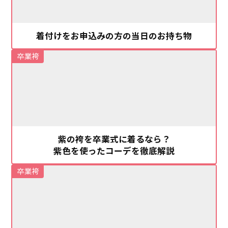
着付けをお申込みの方の当日のお持ち物
卒業袴
紫の袴を卒業式に着るなら？
紫色を使ったコーデを徹底解説
卒業袴