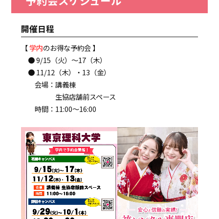
予約会スケジュール
開催日程
【
学内
のお得な予約会 】
● 9/15（火）～17（木）
● 11/12（木）・13（金）
会場：講義棟
生協店舗前スペース
時間：11:00～16:00