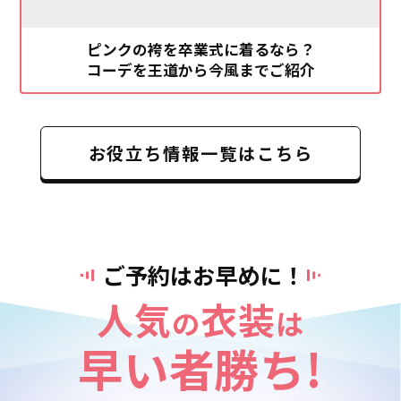
ピンクの袴を卒業式に着るなら？
コーデを王道から今風までご紹介
お役立ち情報一覧はこちら
ご予約はお早めに！
人気
衣装
の
は
早い者勝ち!