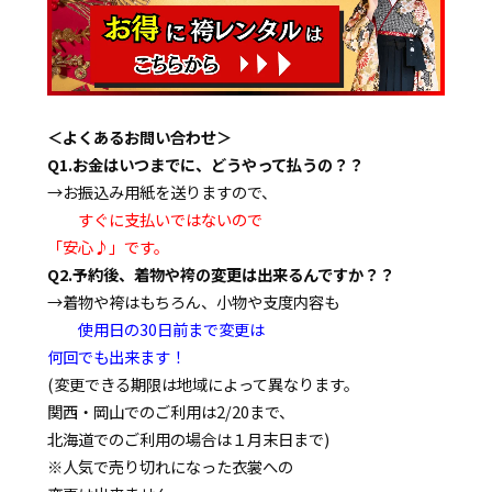
＜よくあるお問い合わせ＞
Q1.お金はいつまでに、どうやって払うの？？
→お振込み用紙を送りますので、
すぐに支払いではないので
「安心♪」です。
Q2.予約後、着物や袴の変更は出来るんですか？？
→着物や袴はもちろん、小物や支度内容も
使用日の30日前まで変更は
何回でも出来ます！
(変更できる期限は地域によって異なります。
関西・岡山でのご利用は2/20まで、
北海道でのご利用の場合は１月末日まで)
※人気で売り切れになった衣裳への