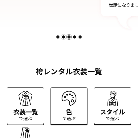
世話になりました。
袴レンタル衣装一覧
衣装一覧
色
スタイル
で選ぶ
で選ぶ
で選ぶ