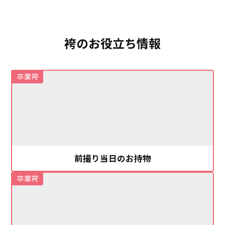
袴のお役立ち情報
卒業袴
前撮り当日のお持物
卒業袴