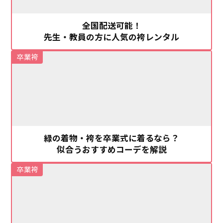
全国配送可能！
先生・教員の方に人気の袴レンタル
卒業袴
緑の着物・袴を卒業式に着るなら？
似合うおすすめコーデを解説
卒業袴