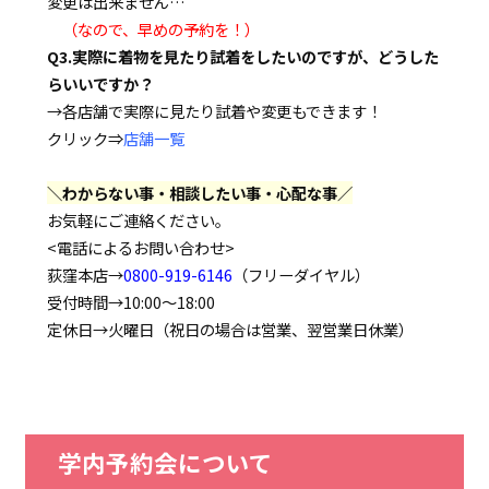
変更は出来ません…
（なので、早めの予約を！）
Q3.実際に着物を見たり試着をしたいのですが、どうした
らいいですか？
→各店舗で実際に見たり試着や変更もできます！
クリック⇒
店舗一覧
＼わからない事・相談したい事・心配な事／
お気軽にご連絡ください。
<電話によるお問い合わせ>
荻窪本店→
0800-919-6146
（フリーダイヤル）
受付時間→10:00～18:00
定休日→火曜日（祝日の場合は営業、翌営業日休業）
学内予約会について