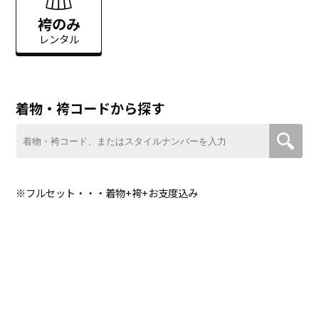
袴のみ
レンタル
着物・袴コードから探す
※フルセット・・・着物+袴+お支度込み