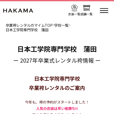
衣装一覧
店舗一覧
卒業袴レンタルのマイムTOP
学校一覧
日本工学院専門学校 蒲田
日本工学院専門学校 蒲田
ー 2027年卒業式レンタル袴情報 ー
日本工学院専門学校
卒業袴レンタルのご案内
今年も、袴の予約がスタートしました！
人気の衣装は早い者勝ち!!