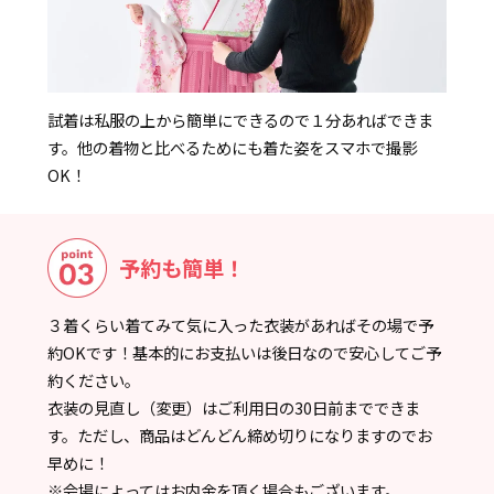
試着は私服の上から簡単にできるので１分あればできま
す。他の着物と比べるためにも着た姿をスマホで撮影
OK！
予約も簡単！
３着くらい着てみて気に入った衣装があればその場で予
約OKです！基本的にお支払いは後日なので安心してご予
約ください。
衣装の見直し（変更）はご利用日の30日前までできま
す。ただし、商品はどんどん締め切りになりますのでお
早めに！
※会場によってはお内金を頂く場合もございます。