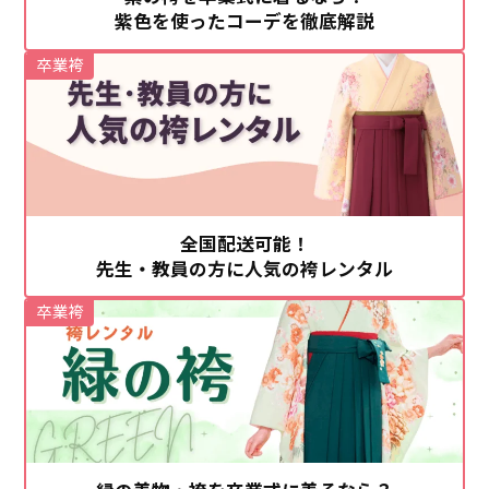
紫色を使ったコーデを徹底解説
卒業袴
全国配送可能！
先生・教員の方に人気の袴レンタル
卒業袴