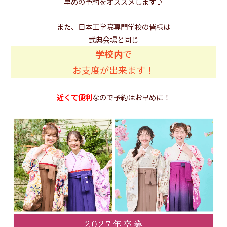
早めの予約をオススメします♪
また、日本工学院専門学校の皆様は
式典会場と同じ
学校内
で
お支度が出来ます！
近くて便利
なので予約はお早めに！