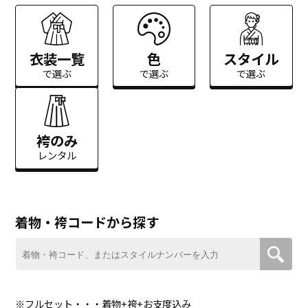
衣装一覧
色
スタイル
で選ぶ
で選ぶ
で選ぶ
袴のみ
レンタル
着物・袴コードから探す
※フルセット・・・着物+袴+お支度込み