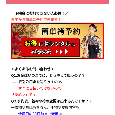
＼予約会に参加できない人必見！／
自宅から簡単に予約できます！
＜よくあるお問い合わせ＞
Q1.お金はいつまでに、どうやって払うの？？
→お振込み用紙を送りますので、
すぐに支払いではないので
「安心♪」です。
Q2.予約後、着物や袴の変更は出来るんですか？？
→着物や袴はもちろん、小物や支度内容も
使用日の30日前まで変更は