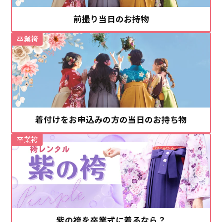
前撮り当日のお持物
卒業袴
着付けをお申込みの方の当日のお持ち物
卒業袴
紫の袴を卒業式に着るなら？