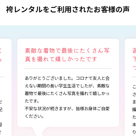
袴レンタルをご利用されたお客様の声
着物で最後にたくさん写
選ぶ時から色々と
れて嬉しかったです
下さり、自分に似
つけることができ
ございました。コロナで友人と会
の長い学生生活でしたが、素敵な
この度は、とても素敵な
にたくさん写真を撮れて嬉しかっ
さりありがとうございま
また、早朝からの着付、
が続きますが、皆様お身体ご自愛
撮影もしていただき、あ
た。
本店で選ぶ時から色々と
り、自分に似合うものを