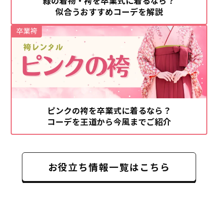
緑の着物・袴を卒業式に着るなら？
似合うおすすめコーデを解説
卒業袴
ピンクの袴を卒業式に着るなら？
コーデを王道から今風までご紹介
お役立ち情報一覧はこちら