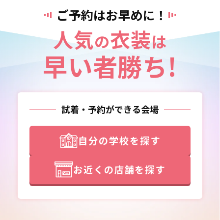
ご予約はお早めに！
人気
衣装
の
は
早い者勝ち!
試着・予約ができる会場
自分の学校を探す
お近くの店舗を探す