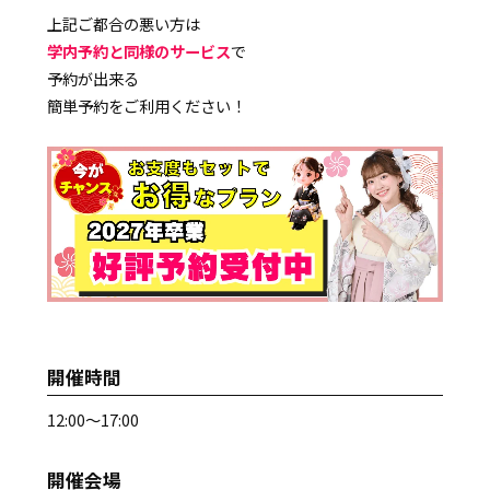
上記ご都合の悪い方は
学内予約と同様のサービス
で
予約が出来る
簡単予約をご利用ください！
開催時間
12:00～17:00
開催会場