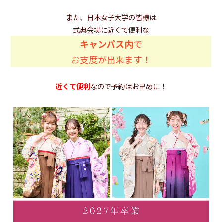
また、日本女子大学の皆様は
式典会場に近くて便利な
キャンパス内
で
お支度が出来ます！
近くて便利
なので予約はお早めに！