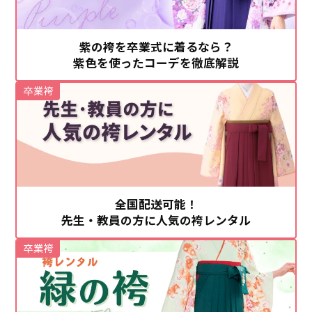
紫の袴を卒業式に着るなら？
紫色を使ったコーデを徹底解説
卒業袴
全国配送可能！
先生・教員の方に人気の袴レンタル
卒業袴