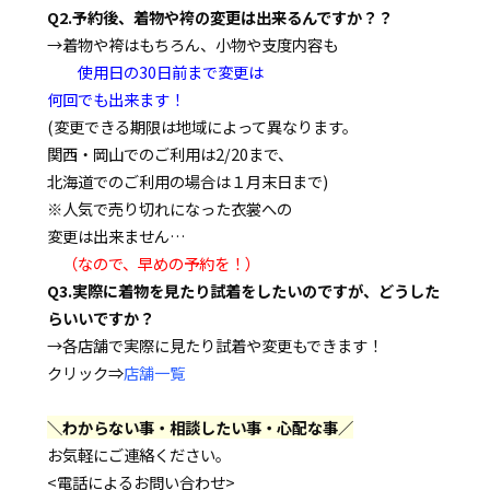
Q2.予約後、着物や袴の変更は出来るんですか？？
→着物や袴はもちろん、小物や支度内容も
使用日の30日前まで変更は
何回でも出来ます！
(変更できる期限は地域によって異なります。
関西・岡山でのご利用は2/20まで、
北海道でのご利用の場合は１月末日まで)
※人気で売り切れになった衣裳への
変更は出来ません…
（なので、早めの予約を！）
Q3.実際に着物を見たり試着をしたいのですが、どうした
らいいですか？
→各店舗で実際に見たり試着や変更もできます！
クリック⇒
店舗一覧
＼わからない事・相談したい事・心配な事／
お気軽にご連絡ください。
<電話によるお問い合わせ>