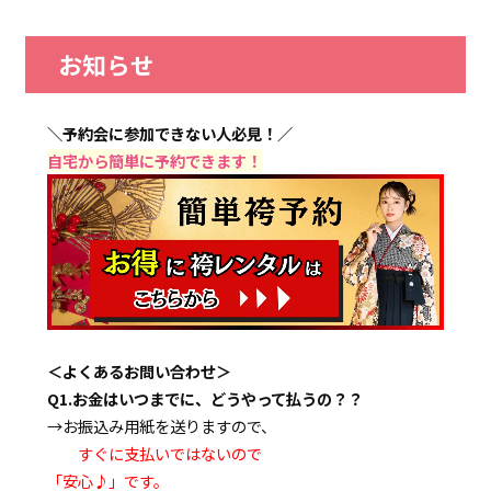
お知らせ
＼予約会に参加できない人必見！／
自宅から簡単に予約できます！
＜よくあるお問い合わせ＞
Q1.お金はいつまでに、どうやって払うの？？
→お振込み用紙を送りますので、
すぐに支払いではないので
「安心♪」です。