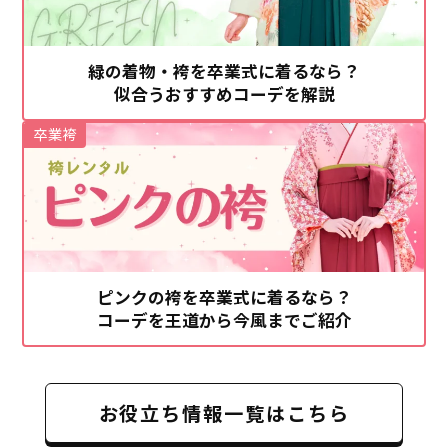
緑の着物・袴を卒業式に着るなら？
似合うおすすめコーデを解説
卒業袴
ピンクの袴を卒業式に着るなら？
コーデを王道から今風までご紹介
お役立ち情報一覧はこちら