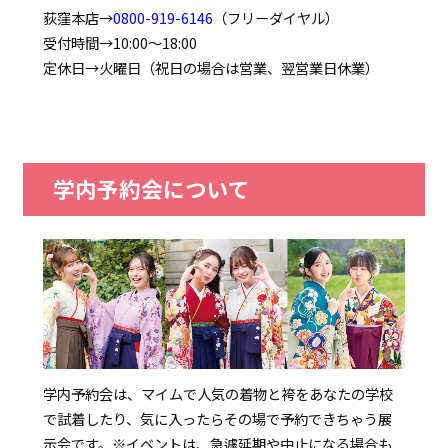
荻窪本店→
0800-919-6146
（フリーダイヤル）
受付時間→10:00～18:00
定休日→火曜日（祝日の場合は営業、翌営業日休業）
学内予約会について
学内予約会は、マイムで人気の着物と袴をあなたの学校
で試着したり、気に入ったらその場で予約できちゃう展
示会です。
※イベントは、急遽延期や中止になる場合も