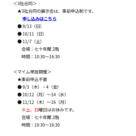
＜3社合同＞
★3社合同の展示会は、事前申込制です。
申し込みはこちら
● 9/13（日）
● 10/11（日）
● 11/7（土）
会場：七十年館 2階
時間：10:30～16:30
＜マイム単独開催＞
★事前申込不要
● 9/3（木）・4（金）
● 10/12（月）～14（水）
● 11/12（木）～16（月）
※
土、日
曜日はお休みです。
会場：七十年館 2階
時間：10:30～16:30