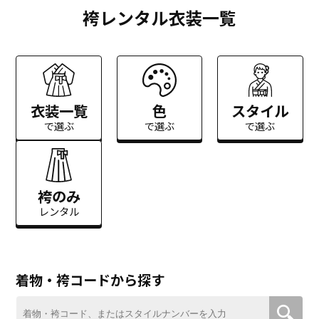
袴レンタル衣装一覧
衣装一覧
色
スタイル
で選ぶ
で選ぶ
で選ぶ
袴のみ
レンタル
着物・袴コードから探す