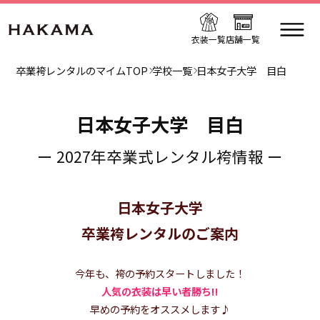
衣装一覧
店舗一覧
卒業袴レンタルのマイムTOP
学校一覧
日本女子大学 目白
日本女子大学 目白
ー 2027年卒業式レンタル袴情報 ー
日本女子大学
卒業袴レンタルのご案内
今年も、袴の予約スタートしました！
人気の衣装は早い者勝ち!!
早めの予約をオススメします♪