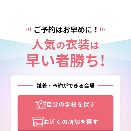
ご予約はお早めに！
人気
衣装
の
は
早い者勝ち!
試着・予約ができる会場
自分の学校を探す
お近くの店舗を探す