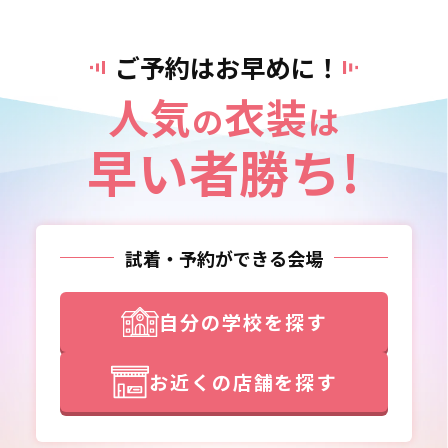
ご予約はお早めに！
人気
衣装
の
は
早い者勝ち!
試着・予約ができる会場
自分の学校を探す
お近くの店舗を探す