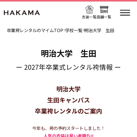
衣装一覧
店舗一覧
卒業袴レンタルのマイムTOP
学校一覧
明治大学 生田
明治大学 生田
ー 2027年卒業式レンタル袴情報 ー
明治大学
生田キャンパス
卒業袴レンタルのご案内
今年も、袴の予約スタートしました！
人気の衣装は早い者勝ち!!