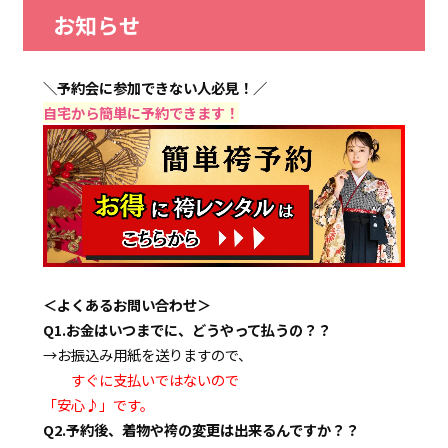
お知らせ
＼予約会に参加できない人必見！／
自宅から簡単に予約できます！
＜よくあるお問い合わせ＞
Q1.お金はいつまでに、どうやって払うの？？
→お振込み用紙を送りますので、
すぐに支払いではないので
「安心♪」です。
Q2.予約後、着物や袴の変更は出来るんですか？？