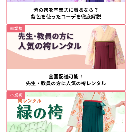
紫の袴を卒業式に着るなら？
紫色を使ったコーデを徹底解説
卒業袴
全国配送可能！
先生・教員の方に人気の袴レンタル
卒業袴