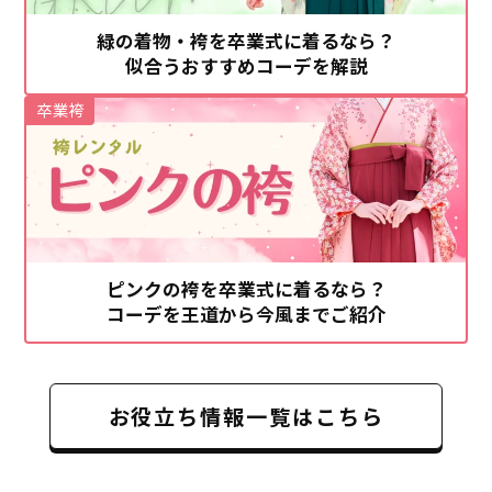
緑の着物・袴を卒業式に着るなら？
似合うおすすめコーデを解説
卒業袴
ピンクの袴を卒業式に着るなら？
コーデを王道から今風までご紹介
お役立ち情報一覧はこちら