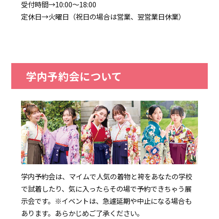
受付時間→10:00～18:00
定休日→火曜日（祝日の場合は営業、翌営業日休業）
学内予約会について
学内予約会は、マイムで人気の着物と袴をあなたの学校
で試着したり、気に入ったらその場で予約できちゃう展
示会です。
※イベントは、急遽延期や中止になる場合も
あります。あらかじめご了承ください。