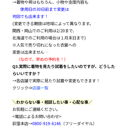
→着物や袴はもちろん、小物や支度内容も
使用日の30日前まで変更は
何回でも出来ます！
(変更できる期限は地域によって異なります。
関西・岡山でのご利用は2/20まで、
北海道でのご利用の場合は１月末日まで)
※人気で売り切れになった衣裳への
変更は出来ません…
（なので、早めの予約を！）
Q3.実際に着物を見たり試着をしたいのですが、どうした
らいいですか？
→各店舗で実際に見たり試着や変更もできます！
クリック⇒
店舗一覧
＼わからない事・相談したい事・心配な事／
お気軽にご連絡ください。
<電話によるお問い合わせ>
荻窪本店→
0800-919-6146
（フリーダイヤル）