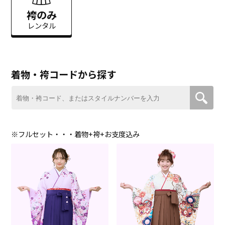
袴のみ
レンタル
着物・袴コードから探す
※フルセット・・・着物+袴+お支度込み