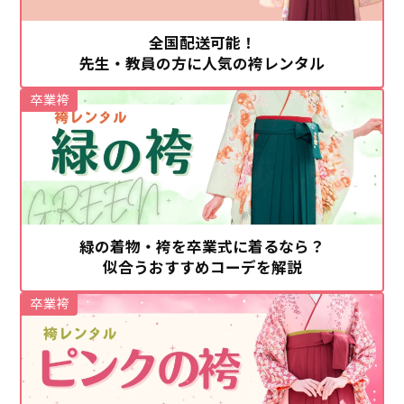
全国配送可能！
先生・教員の方に人気の袴レンタル
卒業袴
緑の着物・袴を卒業式に着るなら？
似合うおすすめコーデを解説
卒業袴