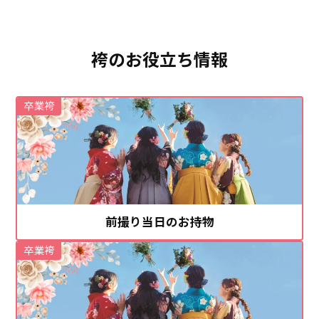
袴のお役立ち情報
卒業袴
前撮り当日のお持物
卒業袴