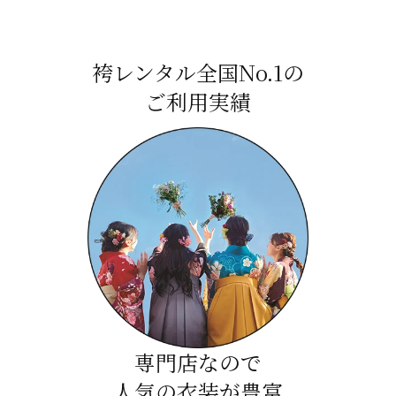
袴レンタル全国No.1の
ご利用実績
専門店なので
人気の衣装が豊富