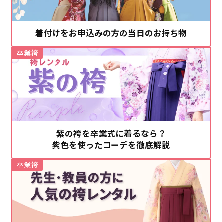
着付けをお申込みの方の当日のお持ち物
卒業袴
紫の袴を卒業式に着るなら？
紫色を使ったコーデを徹底解説
卒業袴