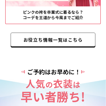
ピンクの袴を卒業式に着るなら？
コーデを王道から今風までご紹介
お役立ち情報一覧はこちら
ご予約はお早めに！
人気
衣装
の
は
早い者勝ち!