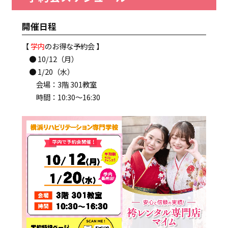
開催日程
【
学内
のお得な予約会 】
● 10/12（月）
● 1/20（水）
会場：3階 301教室
時間：10:30～16:30