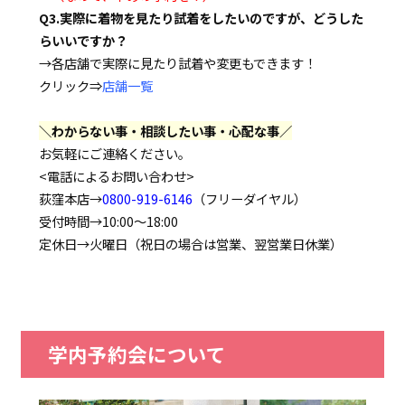
Q3.実際に着物を見たり試着をしたいのですが、どうした
らいいですか？
→各店舗で実際に見たり試着や変更もできます！
クリック⇒
店舗一覧
＼わからない事・相談したい事・心配な事／
お気軽にご連絡ください。
<電話によるお問い合わせ>
荻窪本店→
0800-919-6146
（フリーダイヤル）
受付時間→10:00～18:00
定休日→火曜日（祝日の場合は営業、翌営業日休業）
学内予約会について