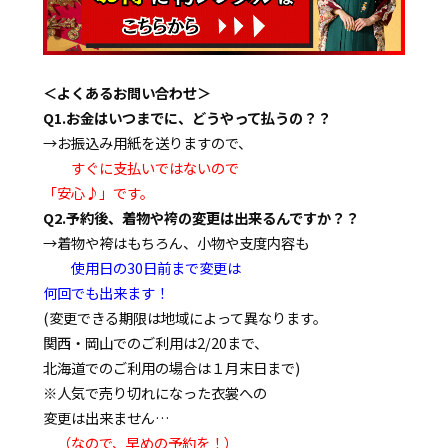
＜よくあるお問い合わせ＞
Q1.お金はいつまでに、どうやって払うの？？
→お振込み用紙を送りますので、
すぐに支払いではないので
「安心♪」です。
Q2.予約後、着物や袴の変更は出来るんですか？？
→着物や袴はもちろん、小物や支度内容も
使用日の30日前まで変更は
何回でも出来ます！
(変更できる期限は地域によって異なります。
関西・岡山でのご利用は2/20まで、
北海道でのご利用の場合は１月末日まで)
※人気で売り切れになった衣裳への
変更は出来ません…
（なので、早めの予約を！）