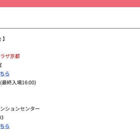
 】
ラザ京都
室
ちら
最終入場16:00)
ンションセンター
3
ちら