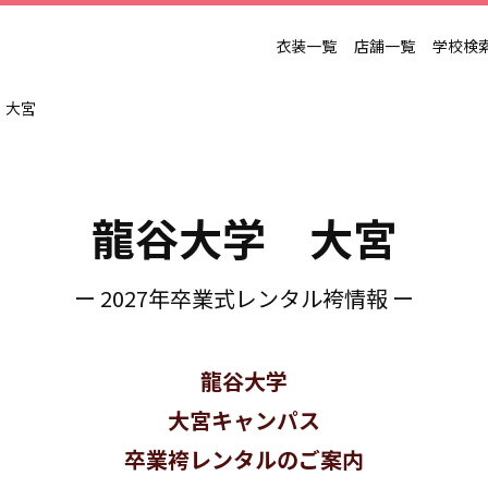
衣装一覧
店舗一覧
学校検
 大宮
龍谷大学 大宮
ー 2027年卒業式レンタル袴情報 ー
龍谷大学
大宮キャンパス
卒業袴レンタルのご案内