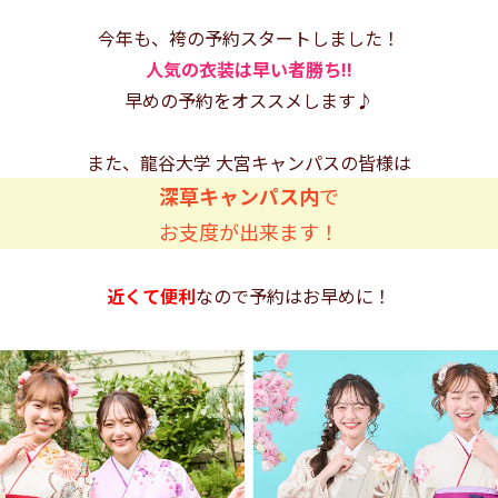
今年も、袴の予約スタートしました！
人気の衣装は早い者勝ち!!
早めの予約をオススメします♪
また、龍谷大学 大宮キャンパスの皆様は
深草キャンパス内
で
お支度が出来ます！
近くて便利
なので予約はお早めに！