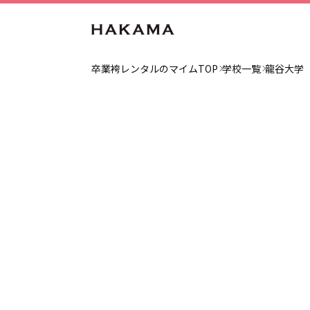
卒業袴レンタルのマイムTOP
学校一覧
龍谷大学