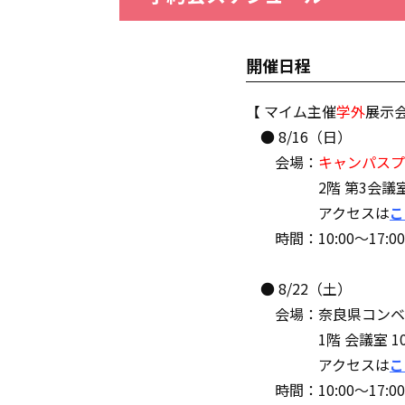
開催日程
【 マイム主催
学外
展示会
● 8/16（日）
会場：
キャンパスプ
2階 第3会議
アクセスは
こ
時間：10:00〜17:00(
● 8/22（土）
会場：奈良県コンベ
1階 会議室 10
アクセスは
こ
時間：10:00～17:00