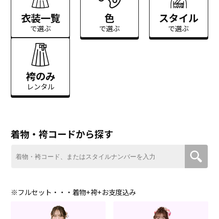
衣装一覧
色
スタイル
で選ぶ
で選ぶ
で選ぶ
袴のみ
レンタル
着物・袴コードから探す
※フルセット・・・着物+袴+お支度込み