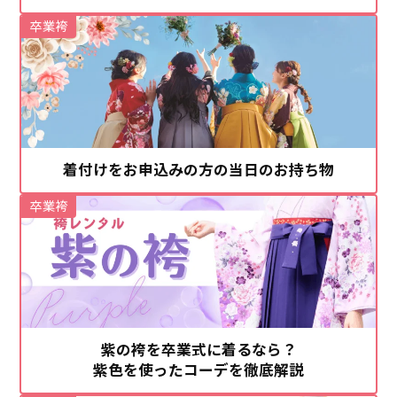
卒業袴
着付けをお申込みの方の当日のお持ち物
卒業袴
紫の袴を卒業式に着るなら？
紫色を使ったコーデを徹底解説