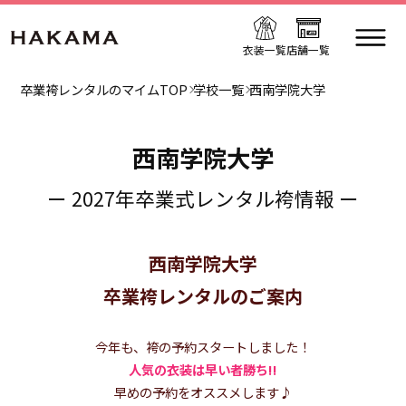
衣装一覧
店舗一覧
卒業袴レンタルのマイムTOP
学校一覧
西南学院大学
西南学院大学
ー 2027年卒業式レンタル袴情報 ー
西南学院大学
卒業袴レンタルのご案内
今年も、袴の予約スタートしました！
人気の衣装は早い者勝ち!!
早めの予約をオススメします♪