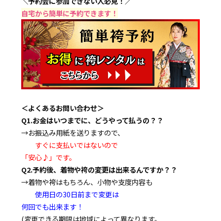
＼予約会に参加できない人必見！／
自宅から簡単に予約できます！
＜よくあるお問い合わせ＞
Q1.お金はいつまでに、どうやって払うの？？
→お振込み用紙を送りますので、
すぐに支払いではないので
「安心♪」です。
Q2.予約後、着物や袴の変更は出来るんですか？？
→着物や袴はもちろん、小物や支度内容も
使用日の30日前まで変更は
何回でも出来ます！
(変更できる期限は地域によって異なります。