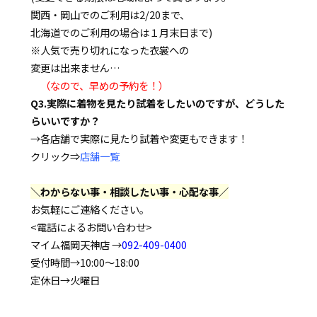
関西・岡山でのご利用は2/20まで、
北海道でのご利用の場合は１月末日まで)
※人気で売り切れになった衣裳への
変更は出来ません…
（なので、早めの予約を！）
Q3.実際に着物を見たり試着をしたいのですが、どうした
らいいですか？
→各店舗で実際に見たり試着や変更もできます！
クリック⇒
店舗一覧
＼わからない事・相談したい事・心配な事／
お気軽にご連絡ください。
<電話によるお問い合わせ>
マイム福岡天神店 →
092-409-0400
受付時間→10:00～18:00
定休日→火曜日