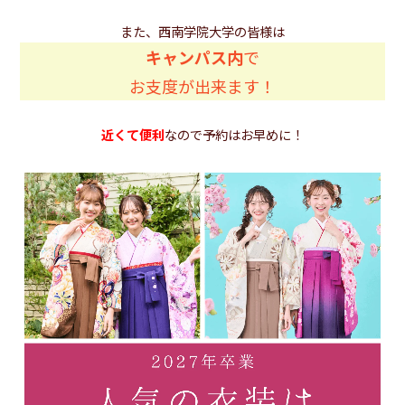
また、西南学院大学の皆様は
キャンパス内
で
お支度が出来ます！
近くて便利
なので予約はお早めに！