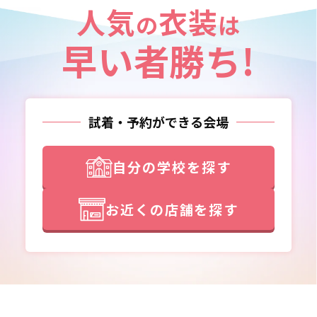
人気
衣装
の
は
早い者勝ち!
試着・予約ができる会場
自分の学校を探す
お近くの店舗を探す