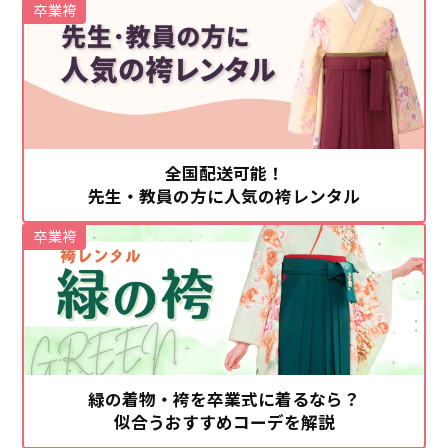
卒業袴
全国配送可能！
先生・教員の方に人気の袴レンタル
卒業袴
緑の着物・袴を卒業式に着るなら？
似合うおすすめコーデを解説