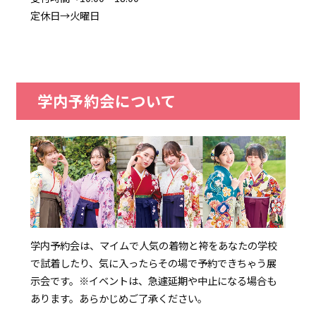
定休日→火曜日
学内予約会について
学内予約会は、マイムで人気の着物と袴をあなたの学校
で試着したり、気に入ったらその場で予約できちゃう展
示会です。
※イベントは、急遽延期や中止になる場合も
あります。あらかじめご了承ください。