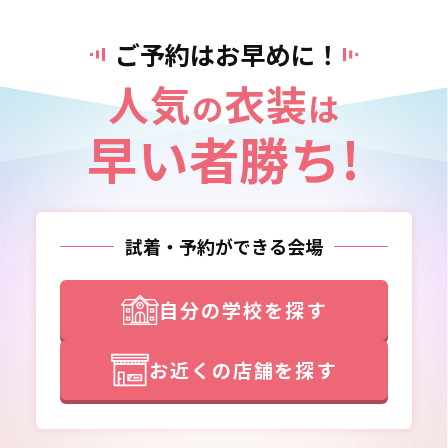
ご予約はお早めに！
人気
衣装
の
は
早い者勝ち!
試着・予約ができる会場
自分の学校を探す
お近くの店舗を探す