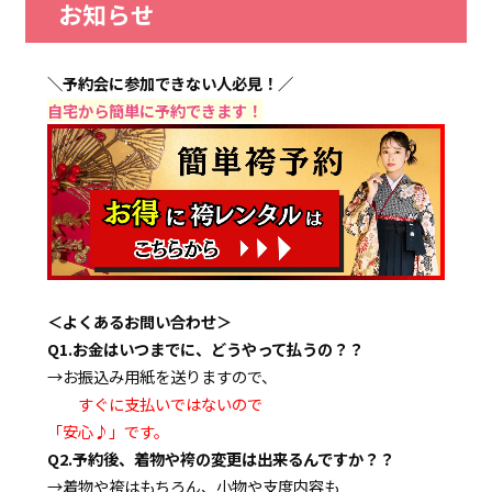
お知らせ
＼予約会に参加できない人必見！／
自宅から簡単に予約できます！
＜よくあるお問い合わせ＞
Q1.お金はいつまでに、どうやって払うの？？
→お振込み用紙を送りますので、
すぐに支払いではないので
「安心♪」です。
Q2.予約後、着物や袴の変更は出来るんですか？？
→着物や袴はもちろん、小物や支度内容も