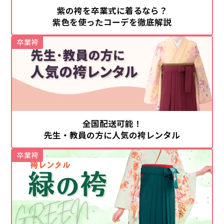
紫の袴を卒業式に着るなら？
紫色を使ったコーデを徹底解説
卒業袴
全国配送可能！
先生・教員の方に人気の袴レンタル
卒業袴