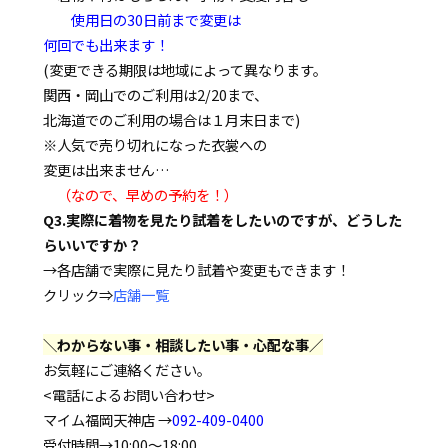
使用日の30日前まで変更は
何回でも出来ます！
(変更できる期限は地域によって異なります。
関西・岡山でのご利用は2/20まで、
北海道でのご利用の場合は１月末日まで)
※人気で売り切れになった衣裳への
変更は出来ません…
（なので、早めの予約を！）
Q3.実際に着物を見たり試着をしたいのですが、どうした
らいいですか？
→各店舗で実際に見たり試着や変更もできます！
クリック⇒
店舗一覧
＼わからない事・相談したい事・心配な事／
お気軽にご連絡ください。
<電話によるお問い合わせ>
マイム福岡天神店 →
092-409-0400
受付時間→10:00～18:00