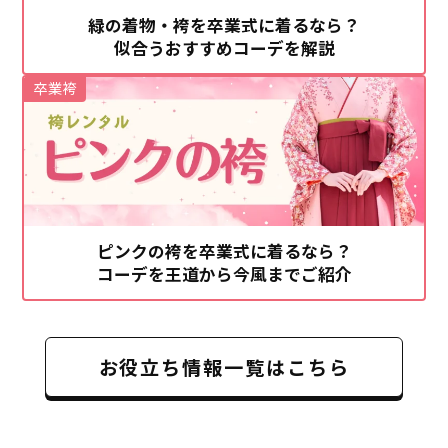
緑の着物・袴を卒業式に着るなら？
似合うおすすめコーデを解説
卒業袴
ピンクの袴を卒業式に着るなら？
コーデを王道から今風までご紹介
お役立ち情報一覧はこちら