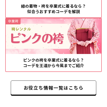
緑の着物・袴を卒業式に着るなら？
似合うおすすめコーデを解説
卒業袴
ピンクの袴を卒業式に着るなら？
コーデを王道から今風までご紹介
お役立ち情報一覧はこちら