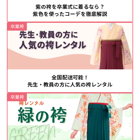
紫の袴を卒業式に着るなら？
紫色を使ったコーデを徹底解説
卒業袴
全国配送可能！
先生・教員の方に人気の袴レンタル
卒業袴