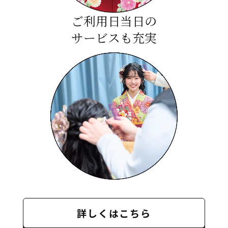
ご利用日当日の
サービスも充実
詳しくはこちら