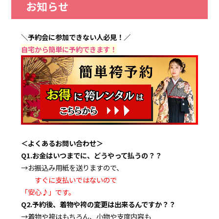
お知らせ
＼予約会に参加できない人必見！／
自宅から簡単に予約できます！
＜よくあるお問い合わせ＞
Q1.お金はいつまでに、どうやって払うの？？
→お振込み用紙を送りますので、
すぐに支払いではないので
「安心♪」です。
Q2.予約後、着物や袴の変更は出来るんですか？？
→着物や袴はもちろん、小物や支度内容も