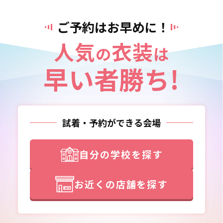
ご予約はお早めに！
人気
衣装
の
は
早い者勝ち!
試着・予約ができる会場
自分の学校を探す
お近くの店舗を探す