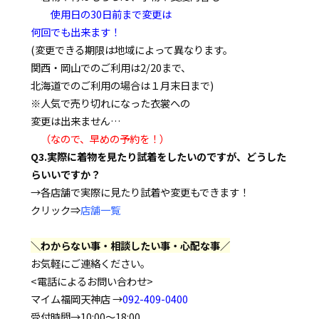
使用日の30日前まで変更は
何回でも出来ます！
(変更できる期限は地域によって異なります。
関西・岡山でのご利用は2/20まで、
北海道でのご利用の場合は１月末日まで)
※人気で売り切れになった衣裳への
変更は出来ません…
（なので、早めの予約を！）
Q3.実際に着物を見たり試着をしたいのですが、どうした
らいいですか？
→各店舗で実際に見たり試着や変更もできます！
クリック⇒
店舗一覧
＼わからない事・相談したい事・心配な事／
お気軽にご連絡ください。
<電話によるお問い合わせ>
マイム福岡天神店 →
092-409-0400
受付時間→10:00～18:00