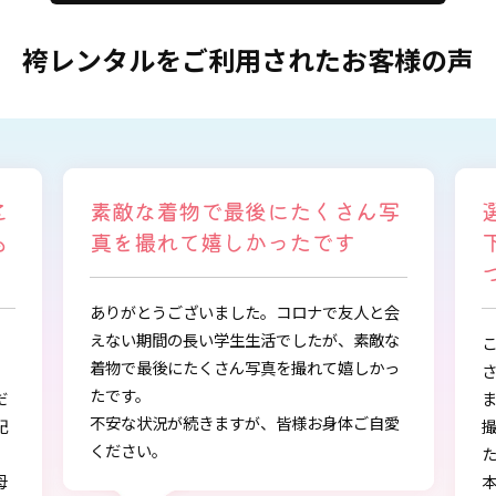
袴レンタルをご利用されたお客様の声
さん写
選ぶ時から色々と親身になって
す
下さり、自分に似合うものを見
つけることができました
友人と会
、素敵な
この度は、とても素敵な着物・袴をご提供下
嬉しかっ
さりありがとうございました。
また、早朝からの着付、ヘアアレンジ、写真
体ご自愛
撮影もしていただき、ありがとうございまし
た。
本店で選ぶ時から色々と親身になって下さ