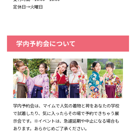
定休日→火曜日
学内予約会について
学内予約会は、マイムで人気の着物と袴をあなたの学校
で試着したり、気に入ったらその場で予約できちゃう展
示会です。
※イベントは、急遽延期や中止になる場合も
あります。あらかじめご了承ください。