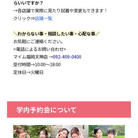
らいいですか？
→各店舗で実際に見たり試着や変更もできます！
クリック⇒
店舗一覧
＼わからない事・相談したい事・心配な事／
お気軽にご連絡ください。
<電話によるお問い合わせ>
マイム福岡天神店 →
092-409-0400
受付時間→10:00～18:00
定休日→火曜日
学内予約会について