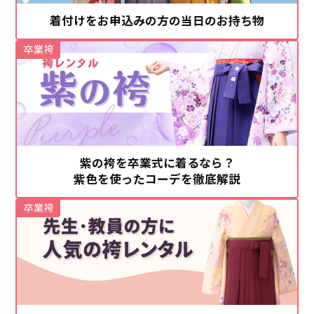
着付けをお申込みの方の当日のお持ち物
卒業袴
紫の袴を卒業式に着るなら？
紫色を使ったコーデを徹底解説
卒業袴