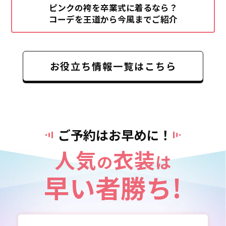
ピンクの袴を卒業式に着るなら？
コーデを王道から今風までご紹介
お役立ち情報一覧はこちら
ご予約はお早めに！
人気
衣装
の
は
早い者勝ち!