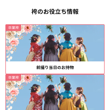
袴のお役立ち情報
卒業袴
前撮り当日のお持物
卒業袴