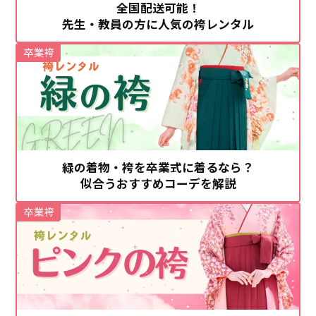
全国配送可能！
先生・教員の方に人気の袴レンタル
卒業袴
緑の着物・袴を卒業式に着るなら？
似合うおすすめコーデを解説
卒業袴