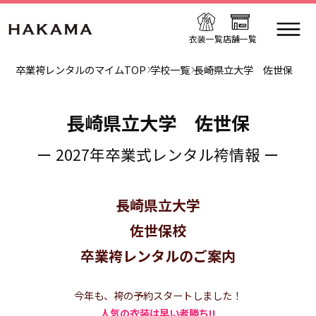
衣装一覧
店舗一覧
卒業袴レンタルのマイムTOP
学校一覧
長崎県立大学 佐世保
長崎県立大学 佐世保
ー 2027年卒業式レンタル袴情報 ー
長崎県立大学
佐世保校
卒業袴レンタルのご案内
今年も、袴の予約スタートしました！
人気の衣装は早い者勝ち!!