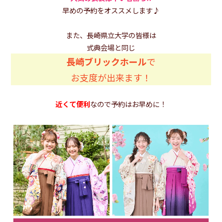
早めの予約をオススメします♪
また、長崎県立大学の皆様は
式典会場と同じ
長崎ブリックホール
で
お支度が出来ます！
近くて便利
なので予約はお早めに！