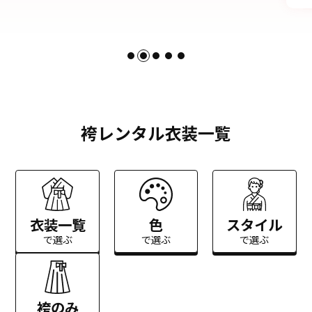
袴レンタル衣装一覧
衣装一覧
色
スタイル
で選ぶ
で選ぶ
で選ぶ
袴のみ