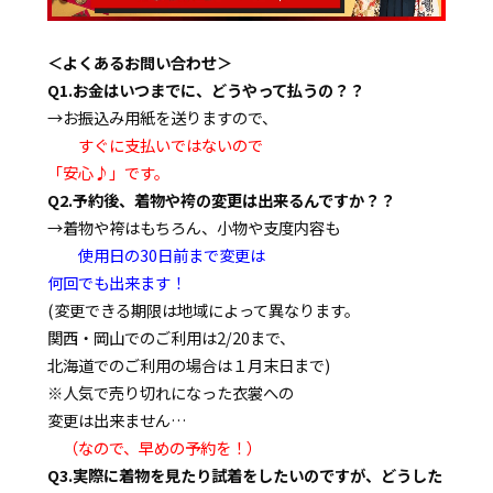
＜よくあるお問い合わせ＞
Q1.お金はいつまでに、どうやって払うの？？
→お振込み用紙を送りますので、
すぐに支払いではないので
「安心♪」です。
Q2.予約後、着物や袴の変更は出来るんですか？？
→着物や袴はもちろん、小物や支度内容も
使用日の30日前まで変更は
何回でも出来ます！
(変更できる期限は地域によって異なります。
関西・岡山でのご利用は2/20まで、
北海道でのご利用の場合は１月末日まで)
※人気で売り切れになった衣裳への
変更は出来ません…
（なので、早めの予約を！）
Q3.実際に着物を見たり試着をしたいのですが、どうした