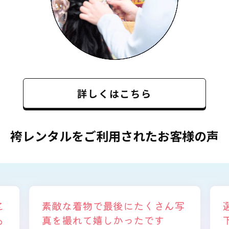
詳しくはこちら
袴レンタルをご利用されたお客様の声
写
選ぶ時から色々と親身になって
下さり、自分に似合うものを見