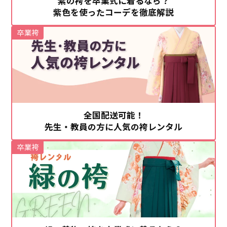
紫の袴を卒業式に着るなら？
紫色を使ったコーデを徹底解説
卒業袴
全国配送可能！
先生・教員の方に人気の袴レンタル
卒業袴