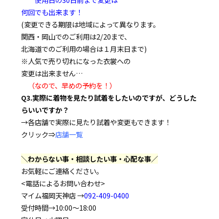
何回でも出来ます！
(変更できる期限は地域によって異なります。
関西・岡山でのご利用は2/20まで、
北海道でのご利用の場合は１月末日まで)
※人気で売り切れになった衣裳への
変更は出来ません…
（なので、早めの予約を！）
Q3.実際に着物を見たり試着をしたいのですが、どうした
らいいですか？
→各店舗で実際に見たり試着や変更もできます！
クリック⇒
店舗一覧
＼わからない事・相談したい事・心配な事／
お気軽にご連絡ください。
<電話によるお問い合わせ>
マイム福岡天神店 →
092-409-0400
受付時間→10:00～18:00