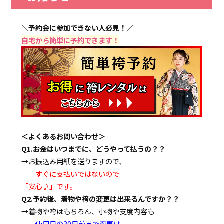
＼予約会に参加できない人必見！／
自宅から簡単に予約できます！
＜よくあるお問い合わせ＞
Q1.お金はいつまでに、どうやって払うの？？
→お振込み用紙を送りますので、
すぐに支払いではないので
「安心♪」です。
Q2.予約後、着物や袴の変更は出来るんですか？？
→着物や袴はもちろん、小物や支度内容も
使用日の30日前まで変更は