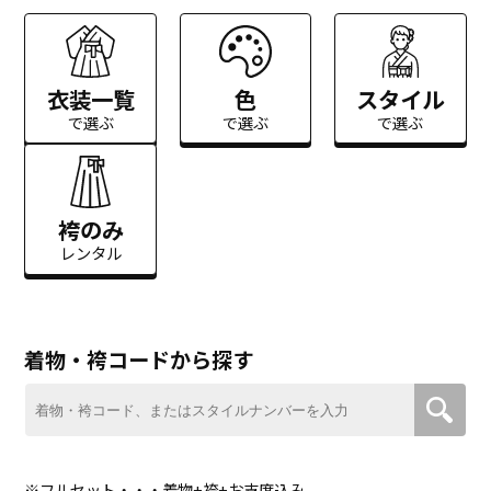
衣装一覧
色
スタイル
で選ぶ
で選ぶ
で選ぶ
袴のみ
レンタル
着物・袴コードから探す
※フルセット・・・着物+袴+お支度込み