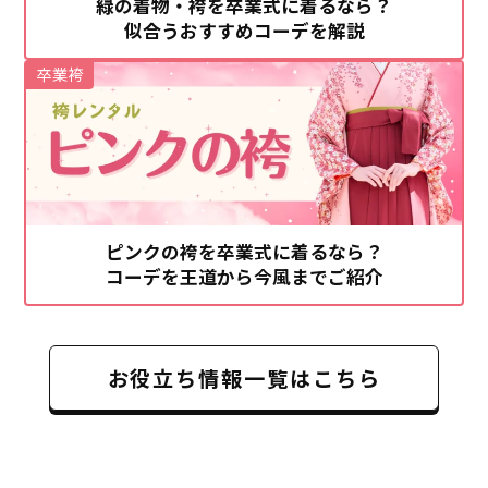
緑の着物・袴を卒業式に着るなら？
似合うおすすめコーデを解説
卒業袴
ピンクの袴を卒業式に着るなら？
コーデを王道から今風までご紹介
お役立ち情報一覧はこちら