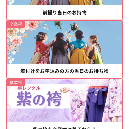
前撮り当日のお持物
卒業袴
着付けをお申込みの方の当日のお持ち物
卒業袴