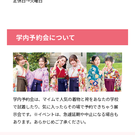
定休日→火曜日
学内予約会について
学内予約会は、マイムで人気の着物と袴をあなたの学校
で試着したり、気に入ったらその場で予約できちゃう展
示会です。
※イベントは、急遽延期や中止になる場合も
あります。あらかじめご了承ください。