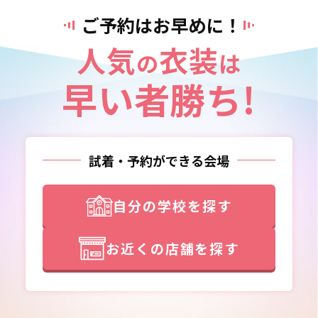
ご予約はお早めに！
人気
衣装
の
は
早い者勝ち!
試着・予約ができる会場
自分の学校を探す
お近くの店舗を探す