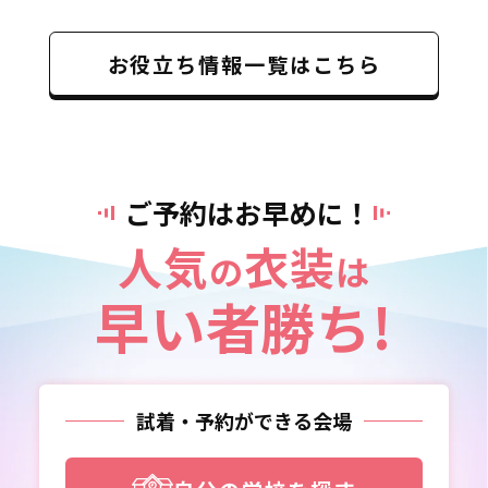
お役立ち情報一覧はこちら
ご予約はお早めに！
人気
衣装
の
は
早い者勝ち!
試着・予約ができる会場