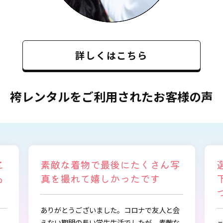
詳しくはこちら
袴レンタルをご利用されたお客様の声
写
選ぶ時から色々と親身になって
下さり、自分に似合うものを見
つけることができました
と会
敵な