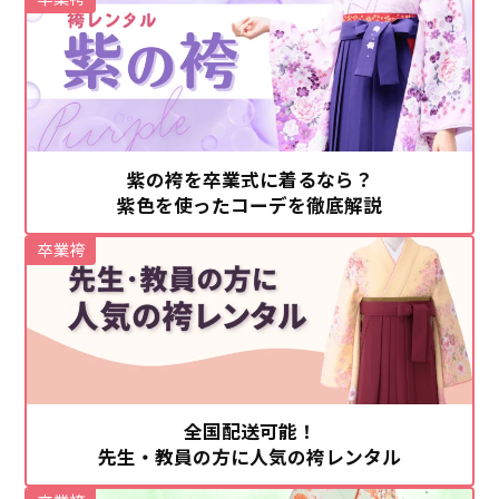
紫の袴を卒業式に着るなら？
紫色を使ったコーデを徹底解説
卒業袴
全国配送可能！
先生・教員の方に人気の袴レンタル