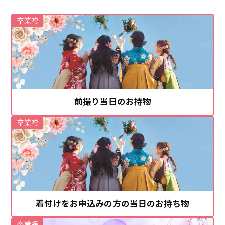
卒業袴
前撮り当日のお持物
卒業袴
着付けをお申込みの方の当日のお持ち物
卒業袴