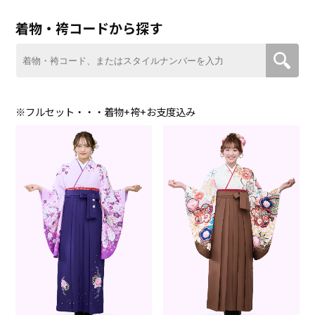
着物・袴コードから探す
※フルセット・・・着物+袴+お支度込み