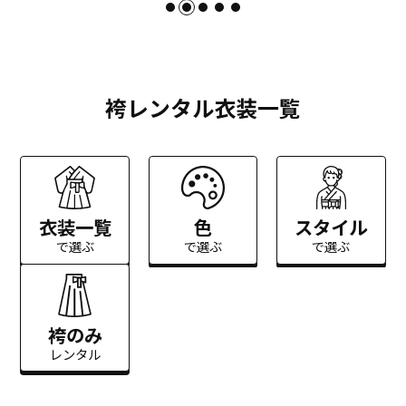
袴レンタル衣装一覧
衣装一覧
色
スタイル
で選ぶ
で選ぶ
で選ぶ
袴のみ
レンタル