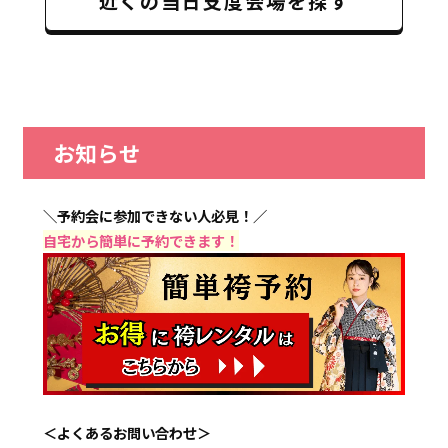
近くの当日支度会場を探す
お知らせ
＼予約会に参加できない人必見！／
自宅から簡単に予約できます！
＜よくあるお問い合わせ＞