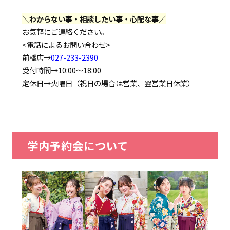
＼わからない事・相談したい事・心配な事／
お気軽にご連絡ください。
<電話によるお問い合わせ>
前橋店→
027-233-2390
受付時間→10:00～18:00
定休日→火曜日（祝日の場合は営業、翌営業日休業）
学内予約会について