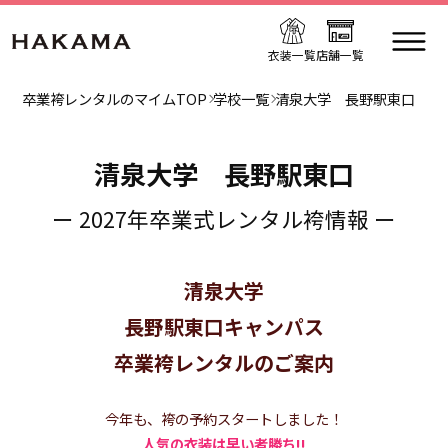
衣装一覧
店舗一覧
卒業袴レンタルのマイムTOP
学校一覧
清泉大学 長野駅東口
清泉大学 長野駅東口
ー 2027年卒業式レンタル袴情報 ー
清泉大学
長野駅東口キャンパス
卒業袴レンタルのご案内
今年も、袴の予約スタートしました！
人気の衣装は早い者勝ち!!