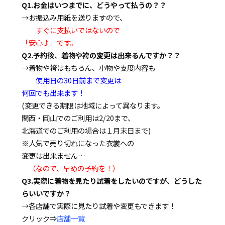
Q1.お金はいつまでに、どうやって払うの？？
→お振込み用紙を送りますので、
すぐに支払いではないので
「安心♪」です。
Q2.予約後、着物や袴の変更は出来るんですか？？
→着物や袴はもちろん、小物や支度内容も
使用日の30日前まで変更は
何回でも出来ます！
(変更できる期限は地域によって異なります。
関西・岡山でのご利用は2/20まで、
北海道でのご利用の場合は１月末日まで)
※人気で売り切れになった衣裳への
変更は出来ません…
（なので、早めの予約を！）
Q3.実際に着物を見たり試着をしたいのですが、どうした
らいいですか？
→各店舗で実際に見たり試着や変更もできます！
クリック⇒
店舗一覧