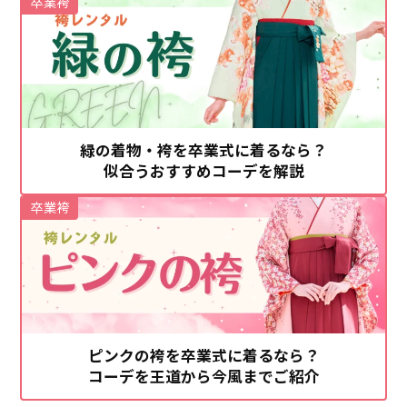
卒業袴
緑の着物・袴を卒業式に着るなら？
似合うおすすめコーデを解説
卒業袴
ピンクの袴を卒業式に着るなら？
コーデを王道から今風までご紹介