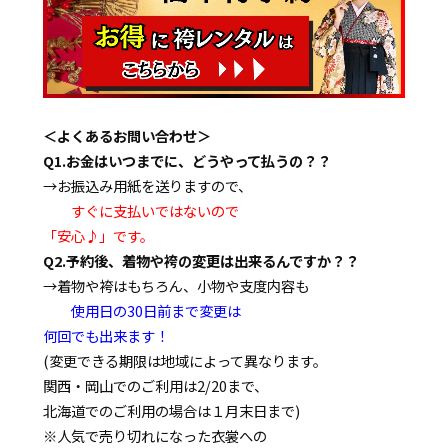
＜よくあるお問い合わせ＞
Q1.お金はいつまでに、どうやって払うの？？
→お振込み用紙を送りますので、
すぐに支払いではないので
「安心♪」です。
Q2.予約後、着物や袴の変更は出来るんですか？？
→着物や袴はもちろん、小物や支度内容も
使用日の30日前まで変更は
何回でも出来ます！
(変更できる期限は地域によって異なります。
関西・岡山でのご利用は2/20まで、
北海道でのご利用の場合は１月末日まで)
※人気で売り切れになった衣裳への