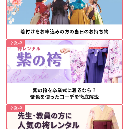
着付けをお申込みの方の当日のお持ち物
卒業袴
紫の袴を卒業式に着るなら？
紫色を使ったコーデを徹底解説
卒業袴