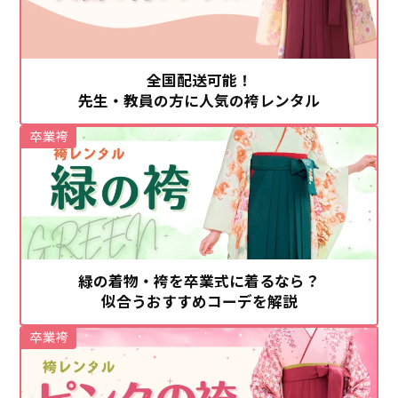
全国配送可能！
先生・教員の方に人気の袴レンタル
卒業袴
緑の着物・袴を卒業式に着るなら？
似合うおすすめコーデを解説
卒業袴