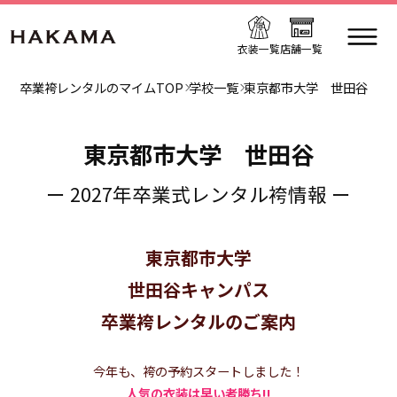
衣装一覧
店舗一覧
卒業袴レンタルのマイムTOP
学校一覧
東京都市大学 世田谷
東京都市大学 世田谷
ー 2027年卒業式レンタル袴情報 ー
東京都市大学
世田谷キャンパス
卒業袴レンタルのご案内
今年も、袴の予約スタートしました！
人気の衣装は早い者勝ち!!