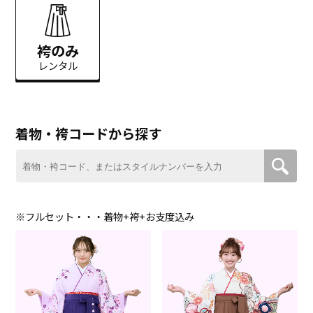
袴のみ
レンタル
着物・袴コードから探す
※フルセット・・・着物+袴+お支度込み