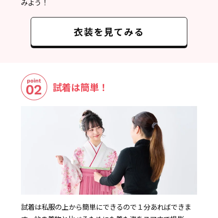
みよう！
衣装を見てみる
試着は簡単！
試着は私服の上から簡単にできるので１分あればできま