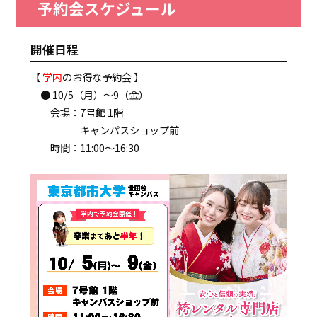
予約会スケジュール
開催日程
【
学内
のお得な予約会 】
● 10/5（月）～9（金）
会場：7号館 1階
キャンパスショップ前
時間：11:00～16:30