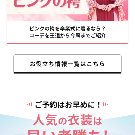
ピンクの袴を卒業式に着るなら？
コーデを王道から今風までご紹介
お役立ち情報一覧はこちら
ご予約はお早めに！
人気
衣装
の
は