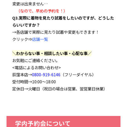
変更は出来ません…
（なので、早めの予約を！）
Q3.実際に着物を見たり試着をしたいのですが、どうした
らいいですか？
→各店舗で実際に見たり試着や変更もできます！
クリック⇒
店舗一覧
＼わからない事・相談したい事・心配な事／
お気軽にご連絡ください。
<電話によるお問い合わせ>
荻窪本店→
0800-919-6146
（フリーダイヤル）
受付時間→10:00～18:00
定休日→火曜日（祝日の場合は営業、翌営業日休業）
学内予約会について