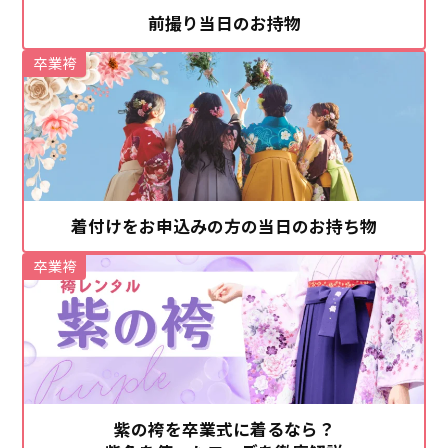
前撮り当日のお持物
卒業袴
着付けをお申込みの方の当日のお持ち物
卒業袴
紫の袴を卒業式に着るなら？