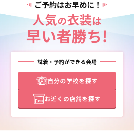
ご予約はお早めに！
人気
衣装
の
は
早い者勝ち!
試着・予約ができる会場
自分の学校を探す
お近くの店舗を探す