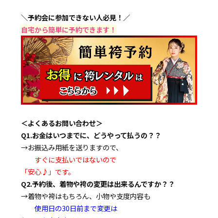
＼予約会に参加できない人必見！／
自宅から簡単に予約できます！
＜よくあるお問い合わせ＞
Q1.お金はいつまでに、どうやって払うの？？
→お振込み用紙を送りますので、
すぐに支払いではないので
「安心♪」です。
Q2.予約後、着物や袴の変更は出来るんですか？？
→着物や袴はもちろん、小物や支度内容も
使用日の30日前まで変更は