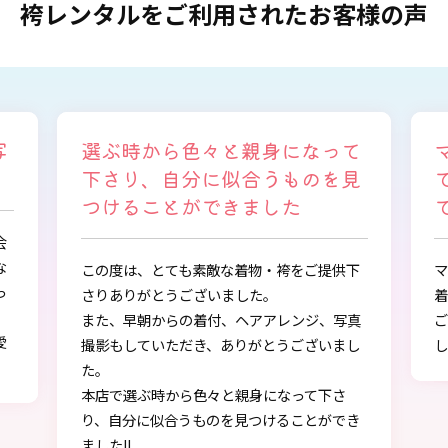
袴レンタルをご利用されたお客様の声
写
選ぶ時から色々と親身になって
下さり、自分に似合うものを見
つけることができました
会
な
この度は、とても素敵な着物・袴をご提供下
っ
さりありがとうございました。
また、早朝からの着付、ヘアアレンジ、写真
愛
撮影もしていただき、ありがとうございまし
し
た。
本店で選ぶ時から色々と親身になって下さ
り、自分に似合うものを見つけることができ
ました!!