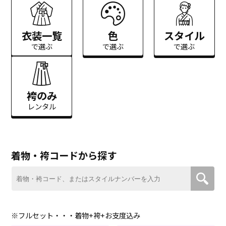
衣装一覧
色
スタイル
で選ぶ
で選ぶ
で選ぶ
袴のみ
レンタル
着物・袴コードから探す
※フルセット・・・着物+袴+お支度込み