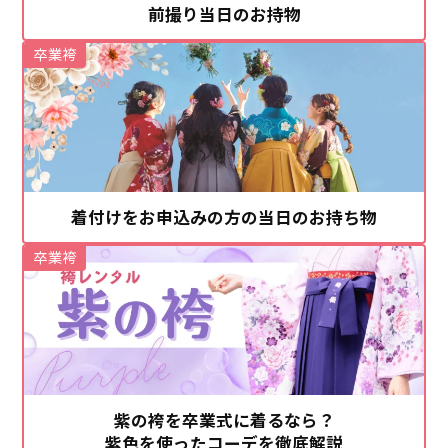
前撮り当日のお持物
卒業袴
着付けをお申込みの方の当日のお持ち物
卒業袴
紫の袴を卒業式に着るなら？
紫色を使ったコーデを徹底解説