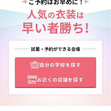
ご予約はお早めに！
人気
衣装
の
は
早い者勝ち!
試着・予約ができる会場
自分の学校を探す
お近くの店舗を探す