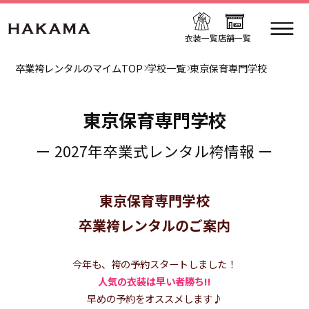
衣装一覧
店舗一覧
卒業袴レンタルのマイムTOP
学校一覧
東京保育専門学校
東京保育専門学校
ー 2027年卒業式レンタル袴情報 ー
東京保育専門学校
卒業袴レンタルのご案内
今年も、袴の予約スタートしました！
人気の衣装は早い者勝ち!!
早めの予約をオススメします♪