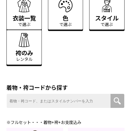
衣装一覧
色
スタイル
で選ぶ
で選ぶ
で選ぶ
袴のみ
レンタル
着物・袴コードから探す
※フルセット・・・着物+袴+お支度込み