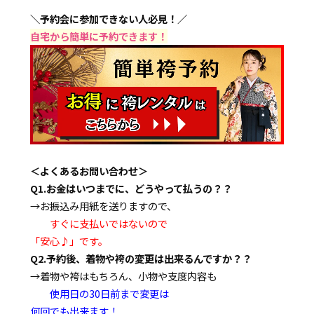
＼予約会に参加できない人必見！／
自宅から簡単に予約できます！
＜よくあるお問い合わせ＞
Q1.お金はいつまでに、どうやって払うの？？
→お振込み用紙を送りますので、
すぐに支払いではないので
「安心♪」です。
Q2.予約後、着物や袴の変更は出来るんですか？？
→着物や袴はもちろん、小物や支度内容も
使用日の30日前まで変更は
何回でも出来ます！