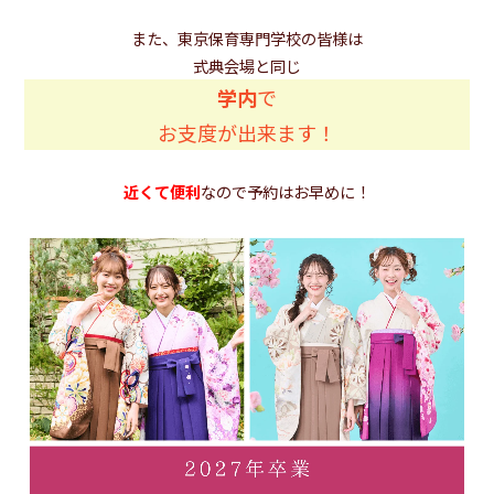
また、東京保育専門学校の皆様は
式典会場と同じ
学内
で
お支度が出来ます！
近くて便利
なので予約はお早めに！