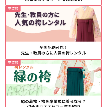
卒業袴
全国配送可能！
先生・教員の方に人気の袴レンタル
卒業袴
緑の着物・袴を卒業式に着るなら？
似合うおすすめコーデを解説