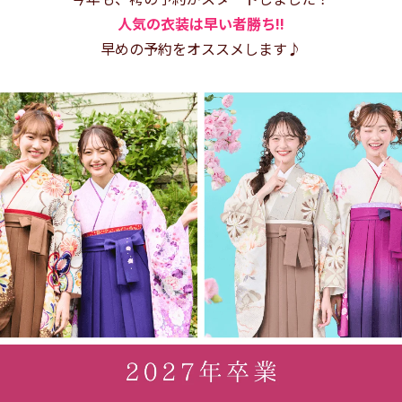
人気の衣装は早い者勝ち!!
早めの予約をオススメします♪