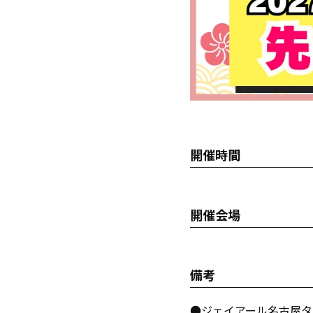
開催時間
開催会場
備考
●ジェイアール名古屋タ