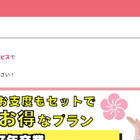
ビス
で
さい！