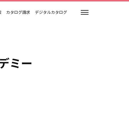
索
カタログ請求
デジタルカタログ
デミー