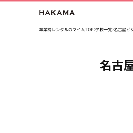
卒業袴レンタルのマイムTOP
学校一覧
名古屋ビ
名古