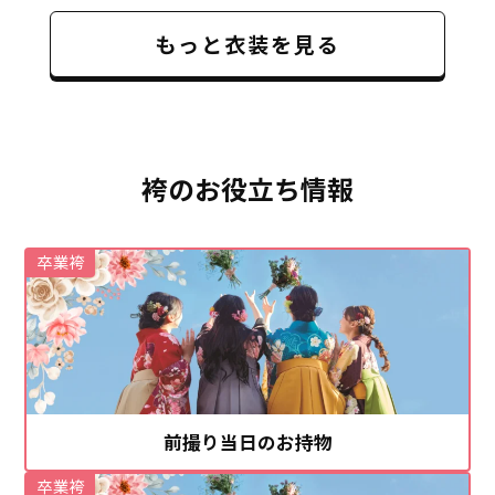
もっと衣装を見る
袴のお役立ち情報
卒業袴
前撮り当日のお持物
卒業袴