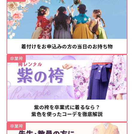
着付けをお申込みの方の当日のお持ち物
卒業袴
紫の袴を卒業式に着るなら？
紫色を使ったコーデを徹底解説
卒業袴