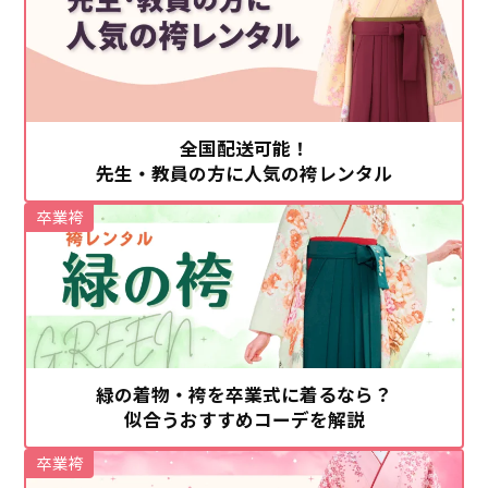
全国配送可能！
先生・教員の方に人気の袴レンタル
卒業袴
緑の着物・袴を卒業式に着るなら？
似合うおすすめコーデを解説
卒業袴