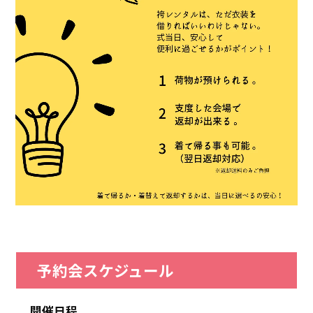
予約会スケジュール
開催日程