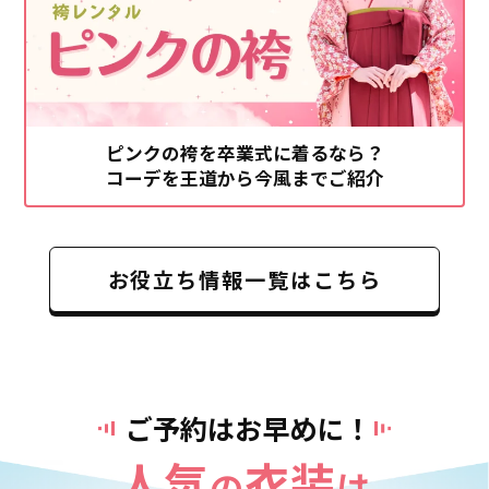
ピンクの袴を卒業式に着るなら？
コーデを王道から今風までご紹介
お役立ち情報一覧はこちら
ご予約はお早めに！
人気
衣装
の
は