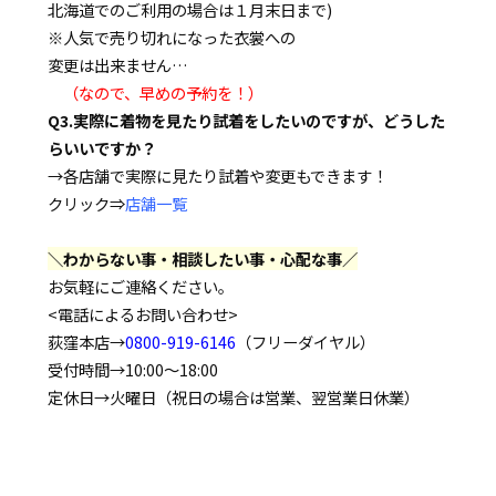
北海道でのご利用の場合は１月末日まで)
※人気で売り切れになった衣裳への
変更は出来ません…
（なので、早めの予約を！）
Q3.実際に着物を見たり試着をしたいのですが、どうした
らいいですか？
→各店舗で実際に見たり試着や変更もできます！
クリック⇒
店舗一覧
＼わからない事・相談したい事・心配な事／
お気軽にご連絡ください。
<電話によるお問い合わせ>
荻窪本店→
0800-919-6146
（フリーダイヤル）
受付時間→10:00～18:00
定休日→火曜日（祝日の場合は営業、翌営業日休業）