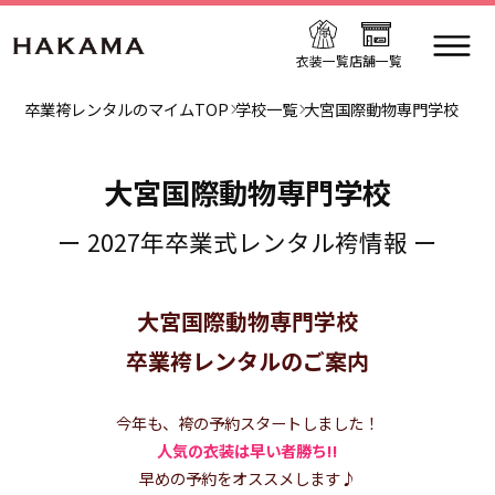
衣装一覧
店舗一覧
卒業袴レンタルのマイムTOP
学校一覧
大宮国際動物専門学校
大宮国際動物専門学校
ー 2027年卒業式レンタル袴情報 ー
大宮国際動物専門学校
卒業袴レンタルのご案内
今年も、袴の予約スタートしました！
人気の衣装は早い者勝ち!!
早めの予約をオススメします♪