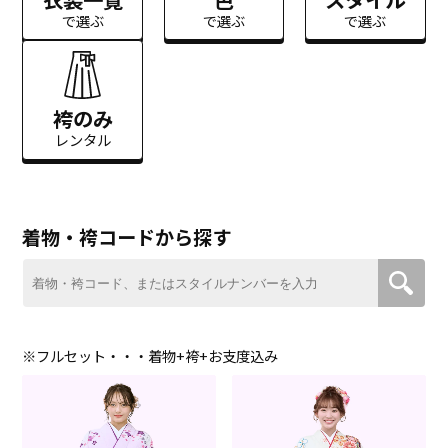
で選ぶ
で選ぶ
で選ぶ
袴のみ
レンタル
着物・袴コードから探す
※フルセット・・・着物+袴+お支度込み